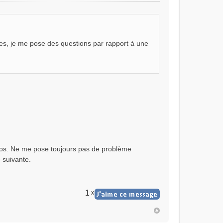
tes, je me pose des questions par rapport à une
uros. Ne me pose toujours pas de problème
e suivante.
1
x