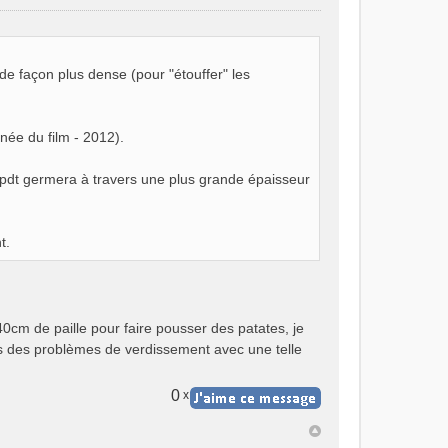
 de façon plus dense (pour "étouffer" les
nnée du film - 2012).
 pdt germera à travers une plus grande épaisseur
t.
cm de paille pour faire pousser des patates, je
lus des problèmes de verdissement avec une telle
0
x