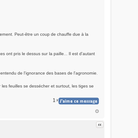
issement. Peut-être un coup de chauffe due à la
 ont pris le dessus sur la paille... Il est d'autant
 entendu de l'ignorance des bases de l'agronomie.
r les feuilles se dessécher et surtout, les tiges se
1
x
Citer