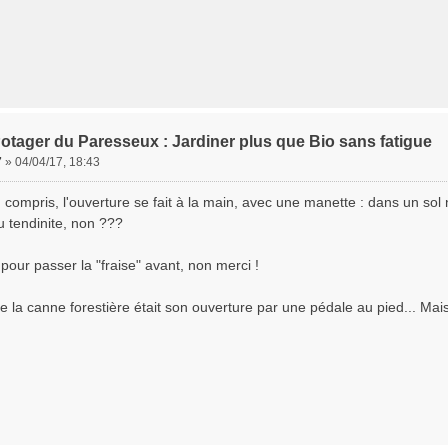
otager du Paresseux : Jardiner plus que Bio sans fatigue
7
»
04/04/17, 18:43
en compris, l'ouverture se fait à la main, avec une manette : dans un sol
 tendinite, non ???
t pour passer la "fraise" avant, non merci !
de la canne forestière était son ouverture par une pédale au pied... Mais 