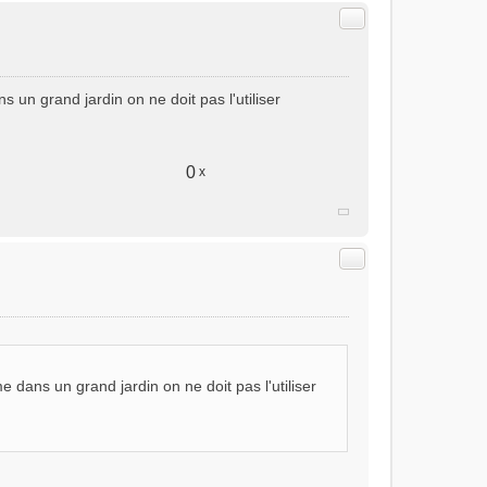
Citer
s un grand jardin on ne doit pas l'utiliser
0
x
Citer
e dans un grand jardin on ne doit pas l'utiliser