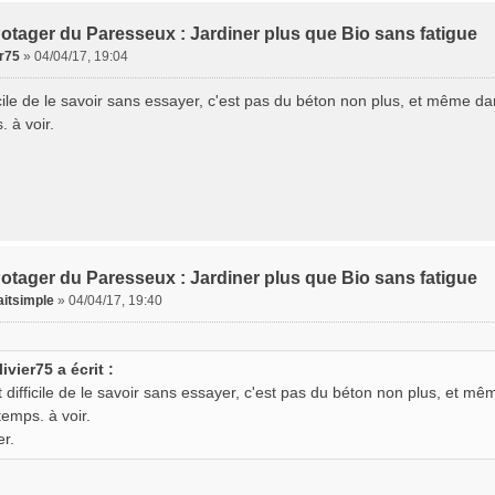
otager du Paresseux : Jardiner plus que Bio sans fatigue
er75
»
04/04/17, 19:04
icile de le savoir sans essayer, c'est pas du béton non plus, et même dan
 à voir.
otager du Paresseux : Jardiner plus que Bio sans fatigue
aitsimple
»
04/04/17, 19:40
livier75 a écrit :
t difficile de le savoir sans essayer, c'est pas du béton non plus, et mêm
temps. à voir.
er.