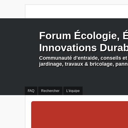
Forum Écologie, É
Innovations Dura
Communauté d'entraide, conseils et 
jardinage, travaux & bricolage, pan
FAQ
Rechercher
L’équipe