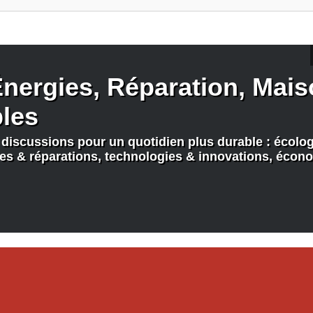
nergies, Réparation, Maiso
bles
discussions pour un quotidien plus durable : écologi
nes & réparations, technologies & innovations, écono