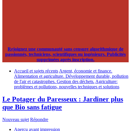
Rejoignez une communauté sans censure algorithmique de
passionnés, techniciens, scientifiques ou ingénieurs. Publicités
supprimées après inscription.
Accueil et sujets récents
Argent, économie et finance.
Alimentation et agriculture. Développement durable, pollution
de l'air et catastrophes. Gestion des déchets.
Agriculture:
problèmes et pollutions, nouvelles techniques et solutions
Le Potager du Paresseux : Jardiner plus
que Bio sans fatigue
Nouveau sujet
Répondre
Aperçu avant impression