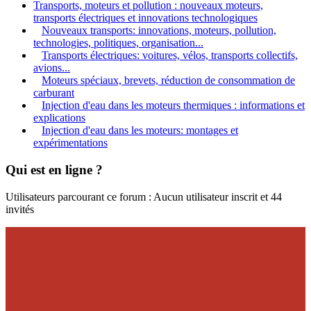
Transports, moteurs et pollution : nouveaux moteurs,
transports électriques et innovations technologiques
Nouveaux transports: innovations, moteurs, pollution,
technologies, politiques, organisation...
Transports électriques: voitures, vélos, transports collectifs,
avions...
Moteurs spéciaux, brevets, réduction de consommation de
carburant
Injection d'eau dans les moteurs thermiques : informations et
explications
Injection d'eau dans les moteurs: montages et
expérimentations
Qui est en ligne ?
Utilisateurs parcourant ce forum : Aucun utilisateur inscrit et 44
invités