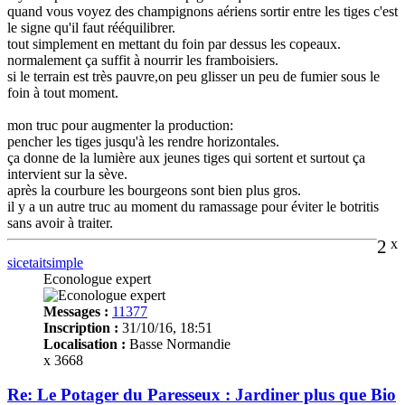
quand vous voyez des champignons aériens sortir entre les tiges c'est
le signe qu'il faut rééquilibrer.
tout simplement en mettant du foin par dessus les copeaux.
normalement ça suffit à nourrir les framboisiers.
si le terrain est très pauvre,on peu glisser un peu de fumier sous le
foin à tout moment.
mon truc pour augmenter la production:
pencher les tiges jusqu'à les rendre horizontales.
ça donne de la lumière aux jeunes tiges qui sortent et surtout ça
intervient sur la sève.
après la courbure les bourgeons sont bien plus gros.
il y a un autre truc au moment du ramassage pour éviter le botritis
sans avoir à traiter.
2
x
sicetaitsimple
Econologue expert
Messages :
11377
Inscription :
31/10/16, 18:51
Localisation :
Basse Normandie
x 3668
Re: Le Potager du Paresseux : Jardiner plus que Bio