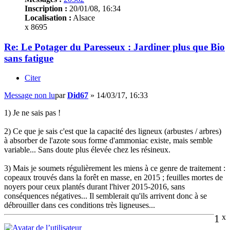
Inscription :
20/01/08, 16:34
Localisation :
Alsace
x 8695
Re: Le Potager du Paresseux : Jardiner plus que Bio
sans fatigue
Citer
Message non lu
par
Did67
»
14/03/17, 16:33
1) Je ne sais pas !
2) Ce que je sais c'est que la capacité des ligneux (arbustes / arbres)
à absorber de l'azote sous forme d'ammoniac existe, mais semble
variable... Sans doute plus élevée chez les résineux.
3) Mais je soumets régulièrement les miens à ce genre de traitement :
copeaux trouvés dans la forêt en masse, en 2015 ; feuilles mortes de
noyers pour ceux plantés durant l'hiver 2015-2016, sans
conséquences négatives... Il semblerait qu'ils arrivent donc à se
débrouiller dans ces conditions très ligneuses...
1
x