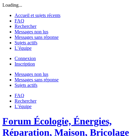
Loading...
Accueil et sujets récents
FAQ
Rechercher
Messages non lus
Messages sans réponse
Sujets actifs
L’équipe
Connexion
Inscription
Messages non lus
Messages sans réponse
Sujets actifs
FAQ
Rechercher
L’équipe
Forum Écologie, Énergies,
Réparation, Maison, Bricolage