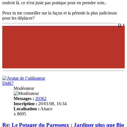
endroit là, ce n'est juste pas pratique pour en prendre soin..
Peux tu me conseiller sur la façon et la période la plus judicieuse
pour les déplacer?
0
x
Did67
Modérateur
Messages :
20362
Inscription :
20/01/08, 16:34
Localisation :
Alsace
x 8695
Re: Le Potager du Paresseux : Jardiner plus que Bio