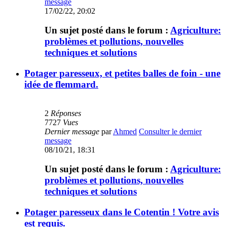
message
17/02/22, 20:02
Un sujet posté dans le forum :
Agriculture:
problèmes et pollutions, nouvelles
techniques et solutions
Potager paresseux, et petites balles de foin - une
idée de flemmard.
2
Réponses
7727
Vues
Dernier message
par
Ahmed
Consulter le dernier
message
08/10/21, 18:31
Un sujet posté dans le forum :
Agriculture:
problèmes et pollutions, nouvelles
techniques et solutions
Potager paresseux dans le Cotentin ! Votre avis
est requis.