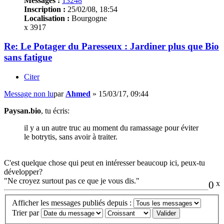
Messages :
13248
Inscription :
25/02/08, 18:54
Localisation :
Bourgogne
x 3917
Re: Le Potager du Paresseux : Jardiner plus que Bio
sans fatigue
Citer
Message non lu
par
Ahmed
»
15/03/17, 09:44
Paysan.bio
, tu écris:
il y a un autre truc au moment du ramassage pour éviter
le botrytis, sans avoir à traiter.
C'est quelque chose qui peut en intéresser beaucoup ici, peux-tu
développer?
"Ne croyez surtout pas ce que je vous dis."
0
x
Afficher les messages publiés depuis :
Trier par