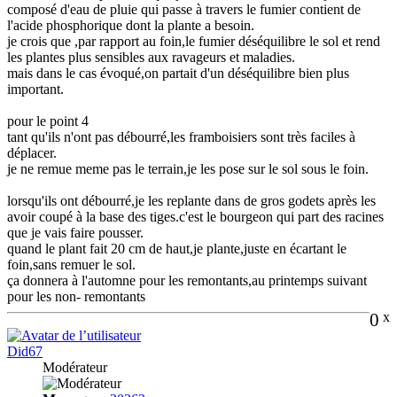
composé d'eau de pluie qui passe à travers le fumier contient de
l'acide phosphorique dont la plante a besoin.
je crois que ,par rapport au foin,le fumier déséquilibre le sol et rend
les plantes plus sensibles aux ravageurs et maladies.
mais dans le cas évoqué,on partait d'un déséquilibre bien plus
important.
pour le point 4
tant qu'ils n'ont pas débourré,les framboisiers sont très faciles à
déplacer.
je ne remue meme pas le terrain,je les pose sur le sol sous le foin.
lorsqu'ils ont débourré,je les replante dans de gros godets après les
avoir coupé à la base des tiges.c'est le bourgeon qui part des racines
que je vais faire pousser.
quand le plant fait 20 cm de haut,je plante,juste en écartant le
foin,sans remuer le sol.
ça donnera à l'automne pour les remontants,au printemps suivant
pour les non- remontants
0
x
Did67
Modérateur