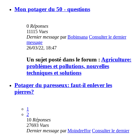
Mon potager du 50 - questions
0
Réponses
11115
Vues
Dernier message
par
Bobinsana
Consulter le dernier
message
26/03/22, 18:47
Un sujet posté dans le forum :
Agriculture:
problèmes et pollutions, nouvelles
techniques et solutions
Potager du paresseux: faut-il enlever les
pierres?
1
2
10
Réponses
27693
Vues
Dernier message
par
Moindreffor
Consulter le dernier