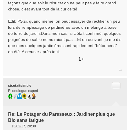
façons quelque soit le résultat on ne peut pas y faire grand
chose, c'est avant tout de la curiosité!
Edit: PS:si, quand même, on peut essayer de rectifier un peu
lors de remplissage de jardinières avec un mélange à base
de terre de jardin.Dans mon cas, si c'était confirmé, quelques
poignées de sable ne nuiraient pas....Et en écrivant, je me dis
que mes quelques jardinières sont rapidement "bétonnées"
en été. A creuser après tout.
1
x
Citer
sicetaitsimple
Econologue expert
Re: Le Potager du Paresseux : Jardiner plus que
Bio sans fatigue
13/02/17, 20:30