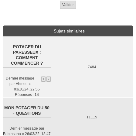
Sujets similaires
POTAGER DU
PARESSEUX :
COMMENT
COMMENCER ?
7484
Dernier message
1
2
par
Ahmed
«
03/10/24, 22:56
Réponses :
14
MON POTAGER DU 50
- QUESTIONS
11115
Dernier message par
Bobinsana
«
26/03/22, 18:47