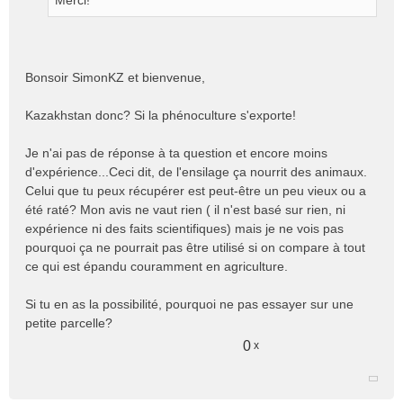
Merci!
Bonsoir SimonKZ et bienvenue,
Kazakhstan donc? Si la phénoculture s'exporte!
Je n'ai pas de réponse à ta question et encore moins
d'expérience...Ceci dit, de l'ensilage ça nourrit des animaux.
Celui que tu peux récupérer est peut-être un peu vieux ou a
été raté? Mon avis ne vaut rien ( il n'est basé sur rien, ni
expérience ni des faits scientifiques) mais je ne vois pas
pourquoi ça ne pourrait pas être utilisé si on compare à tout
ce qui est épandu couramment en agriculture.
Si tu en as la possibilité, pourquoi ne pas essayer sur une
petite parcelle?
0
x