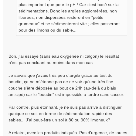
plus important que pour le pH ! Car c'est basé sur la
sédimentations. Donc les argiles agglomérées, non
libérées, non dispersées resteront en "petits
grumeaux" et se sédimenteront vite ; elles passeront
pour des limons ou du sable...
Bon, j'ai essayé (sans eau oxygénée ni calgon) le résultat
n'est pas concluant au moins dans mon cas.
Je savais que j'avais très peu d'argile grâce au test du
boudin, ça ne m'étonne pas de ne voir qu'une très fine
couche s'être déposée au bout de 24h (au-delà du biais
anticipé) car le "boudin" est impossible à tordre sans casser.
Par contre, plus étonnant, je ne suis pas arrivé à distinguer
quoique ce soit en terme de sédimentation rapide des
sables... J'ai peut-être un sol à 80 ou 90% limoneux?
A refaire, avec les produits indiqués. Pas d'urgence, de toutes