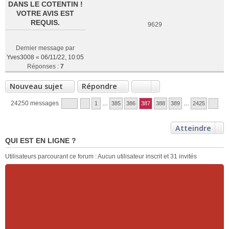
DANS LE COTENTIN !
VOTRE AVIS EST
REQUIS.
9629
Dernier message par
Yves3008
«
06/11/22, 10:05
Réponses :
7
Nouveau sujet
Répondre
24250 messages
1
…
385
386
387
388
389
…
2425
Atteindre
QUI EST EN LIGNE ?
Utilisateurs parcourant ce forum : Aucun utilisateur inscrit et 31 invités