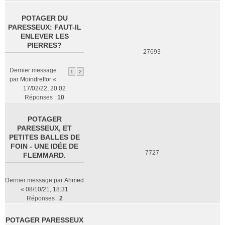
POTAGER DU
PARESSEUX: FAUT-IL
ENLEVER LES
PIERRES?
27693
Dernier message
1
2
par
Moindreffor
«
17/02/22, 20:02
Réponses :
10
POTAGER
PARESSEUX, ET
PETITES BALLES DE
FOIN - UNE IDÉE DE
7727
FLEMMARD.
Dernier message par
Ahmed
«
08/10/21, 18:31
Réponses :
2
POTAGER PARESSEUX