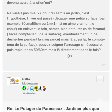
devenu accro à la sillon'net?
Ne vaut-il pas mieux ( pour du semis au jardin, c'est
l'hypothèse, l'hiver est passé) dégager une petite surface (par
exemple 50cmx50cm ou 1mx1m si on aime vraiment le
chou!) en enlevant le foin, semer, bien entourer ça de feramol
( facile compte-tenu de la surface), éventuellement un peu
désherber pendant la croissance( mais là aussi facile compte-
tenu de la surface), pouvoir soigner l'arrosage si nécessaire,
puis repiquer en 50/60cm mais là directement dans le foin?
0
x
Citer
Did67
Modérateur
Re: Le Potager du Paresseux : Jardiner plus que