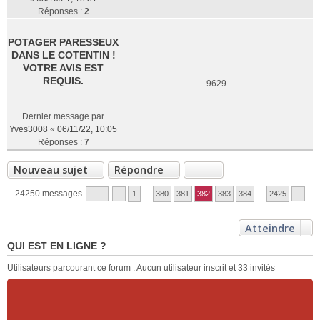
Réponses :
2
POTAGER PARESSEUX
DANS LE COTENTIN !
VOTRE AVIS EST
REQUIS.
9629
Dernier message par
Yves3008
«
06/11/22, 10:05
Réponses :
7
Nouveau sujet
Répondre
24250 messages
1
…
380
381
382
383
384
…
2425
Atteindre
QUI EST EN LIGNE ?
Utilisateurs parcourant ce forum : Aucun utilisateur inscrit et 33 invités