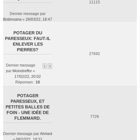
11115
Dernier message par
Bobinsana
«
26/03/22, 18:47
POTAGER DU
PARESSEUX: FAUT-IL
ENLEVER LES
PIERRES?
27692
Dernier message
1
2
par
Moindreffor
«
17/02/22, 20:02
Réponses :
10
POTAGER
PARESSEUX, ET
PETITES BALLES DE
FOIN - UNE IDÉE DE
7726
FLEMMARD.
Dernier message par
Ahmed
«
08/10/21, 18:31