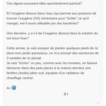
Ces algues poussent-elles spontanément partout?
Et l'oxygéne dissout dans l'eau (qui permet aux poissons de
trouver l'oxygéne (O2) nécéssaire pour "brûler" ce qu'il
mange), est-il aussi utilisable par des bactéries?
Une dernière, y a-t-il de l'oxygène dissout dans la solution du
sol sous l'eau?
Cette année, je vais essayer de planter quelques pieds de riz
dans mon jardin paresseux, on m'a envoyé des semences de
3 variétés de riz pluvial.
Je vais "tricher" un peu, comme avec les tomates, en faisant
démarrer dans des pots placés à la maison derrière une
fenêtre (isolée) plein sud, équipée d'un radiateur de
chauffage central.
A+
0
x