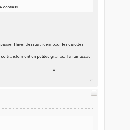
e conseils.
 passer l'hiver dessus ; idem pour les carottes)
i se transforment en petites graines. Tu ramasses
1
x
Citer