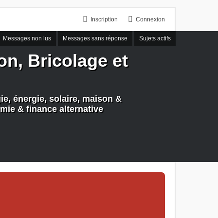
Inscription
Connexion
Messages non lus
Messages sans réponse
Sujets actifs
n, Bricolage et
e, énergie, solaire, maison &
mie & finance alternative