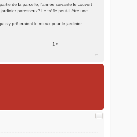
partie de la parcelle, l'année suivante le couvert
jardinier paresseux? Le trèfle peut-il être une
qui s'y prêteraient le mieux pour le jardinier
1
x
Citer