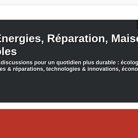
nergies, Réparation, Maiso
bles
discussions pour un quotidien plus durable : écologi
nes & réparations, technologies & innovations, écono