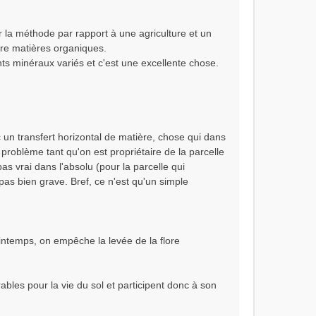
r la méthode par rapport à une agriculture et un
tre matières organiques.
nts minéraux variés et c'est une excellente chose.
c un transfert horizontal de matière, chose qui dans
problème tant qu'on est propriétaire de la parcelle
pas vrai dans l'absolu (pour la parcelle qui
pas bien grave. Bref, ce n'est qu'un simple
rintemps, on empêche la levée de la flore
ables pour la vie du sol et participent donc à son