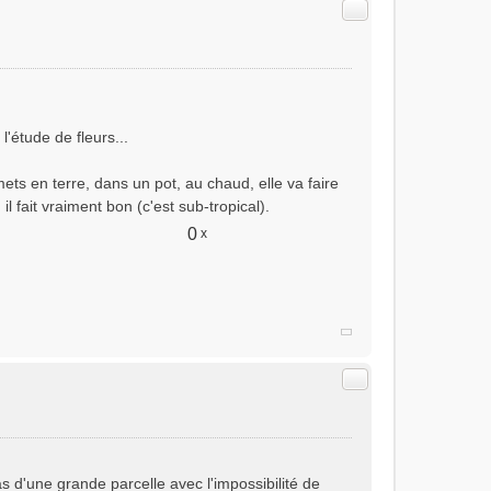
Citer
'étude de fleurs...
mets en terre, dans un pot, au chaud, elle va faire
il fait vraiment bon (c'est sub-tropical).
0
x
Citer
as d'une grande parcelle avec l'impossibilité de