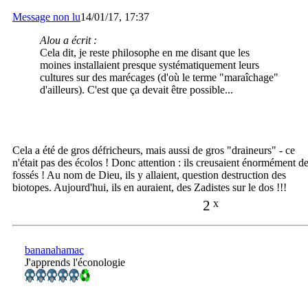
Message non lu
14/01/17, 17:37
Alou a écrit :
Cela dit, je reste philosophe en me disant que les
moines installaient presque systématiquement leurs
cultures sur des marécages (d'où le terme "maraîchage"
d'ailleurs). C'est que ça devait être possible...
Cela a été de gros défricheurs, mais aussi de gros "draineurs" - ce
n'était pas des écolos ! Donc attention : ils creusaient énormément d
fossés ! Au nom de Dieu, ils y allaient, question destruction des
biotopes. Aujourd'hui, ils en auraient, des Zadistes sur le dos !!!
2
x
bananahamac
J'apprends l'éconologie