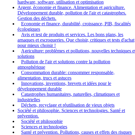
hardware, software, utilisation et optimisation
Argent, économie et finance. Alimentation et agriculture.
Développement durable, pollution de l'air et catastrophes.
Gestion des déchets.
Economie et finance, durabilité, croissance, PIB, fiscalités
écologiques
Avis et test de produits et services. Les bons plans, les
arnaques et escroqueries. Que choisir, critiques et tests d'achat
pour mieux choisir !
Agriculture: problèmes et pollutions, nouvelles techniques e
solutions
Pollution de l'air et solutions contre la pollution
atmosphérique
Consommation durable: consommer responsable,
alimentation, trucs et astuces
Innovations, inventions, brevets et idées pour le
développement durable
Catastrophes humanitaires, naturelles, climatiques et
industrielles
Déchets, recyclage et réutilisation de vieux objets
Société et philosophie. Sciences et technologies. Santé et
prévention.
Société et philosophie
Sciences et technologies
Santé et prévention. Pollutions, causes et effets des risques