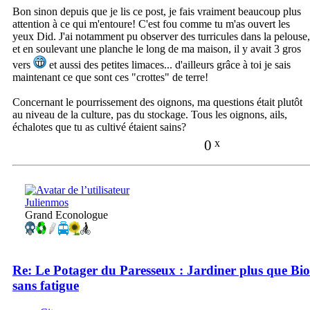
Bon sinon depuis que je lis ce post, je fais vraiment beaucoup plus
attention à ce qui m'entoure! C'est fou comme tu m'as ouvert les
yeux Did. J'ai notamment pu observer des turricules dans la pelouse,
et en soulevant une planche le long de ma maison, il y avait 3 gros
vers
et aussi des petites limaces... d'ailleurs grâce à toi je sais
maintenant ce que sont ces "crottes" de terre!
Concernant le pourrissement des oignons, ma questions était plutôt
au niveau de la culture, pas du stockage. Tous les oignons, ails,
échalotes que tu as cultivé étaient sains?
0
x
Julienmos
Grand Econologue
Re: Le Potager du Paresseux : Jardiner plus que Bio
sans fatigue