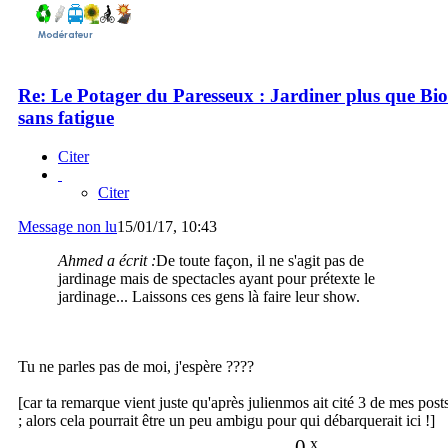
Re: Le Potager du Paresseux : Jardiner plus que Bio
sans fatigue
Citer
Citer
Message non lu
15/01/17, 10:43
Ahmed a écrit :
De toute façon, il ne s'agit pas de
jardinage mais de spectacles ayant pour prétexte le
jardinage... Laissons ces gens là faire leur show.
Tu ne parles pas de moi, j'espère ????
[car ta remarque vient juste qu'après julienmos ait cité 3 de mes post
; alors cela pourrait être un peu ambigu pour qui débarquerait ici !]
0
x