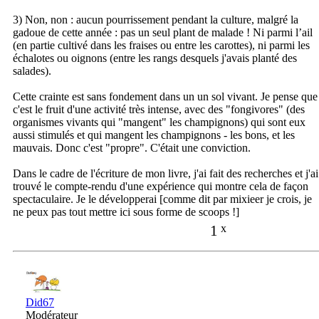
3) Non, non : aucun pourrissement pendant la culture, malgré la
gadoue de cette année : pas un seul plant de malade ! Ni parmi l’ail
(en partie cultivé dans les fraises ou entre les carottes), ni parmi les
échalotes ou oignons (entre les rangs desquels j'avais planté des
salades).
Cette crainte est sans fondement dans un un sol vivant. Je pense que
c'est le fruit d'une activité très intense, avec des "fongivores" (des
organismes vivants qui "mangent" les champignons) qui sont eux
aussi stimulés et qui mangent les champignons - les bons, et les
mauvais. Donc c'est "propre". C'était une conviction.
Dans le cadre de l'écriture de mon livre, j'ai fait des recherches et j'ai
trouvé le compte-rendu d'une expérience qui montre cela de façon
spectaculaire. Je le développerai [comme dit par mixieer je crois, je
ne peux pas tout mettre ici sous forme de scoops !]
1
x
Did67
Modérateur