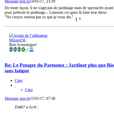
Message non lu
14/01/17, 23:39
De toute façon, il ne s'agit pas de jardinage mais de spectacles ayant
pour prétexte le jardinage... Laissons ces gens là faire leur show.
"Ne croyez surtout pas ce que je vous dis."
1
x
Mixieer56
Bon éconologue!
Re: Le Potager du Paresseux : Jardiner plus que Bio
sans fatigue
Citer
Citer
Message non lu
15/01/17, 07:38
Did67 a écrit :