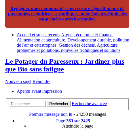
Rejoignez une communauté sans censure algorithmique de
passionnés, techniciens, scientifiques ou ingénieurs. Publicités
supprimées après inscription.
Accueil et sujets récents
Argent, économie et finance.
Alimentation et agriculture. Développement durable, pollutio
de l'air et catastrophes. Gestion des déchets.
Agriculture:
problèmes et pollutions, nouvelles techniques et solutions
Le Potager du Paresseux : Jardiner plus
que Bio sans fatigue
Nouveau sujet
Répondre
Aperçu avant impression
Recherche avancée
Rechercher
Premier message non lu
• 24250 messages
Page
363
sur
2425
Atteindre la page :