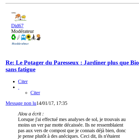
Did67
Modérateur
Re: Le Potager du Paresseux : Jardiner plus que Bio
sans fatigue
Citer
Citer
Message non lu
14/01/17, 17:35
Alou a écrit :
Lorsque j'ai effectué mes analyses de sol, je trouvais au
moins un ver par motte décaissée. Ils ne ressemblaient
pas aux vers de compost que je connais déjà bien, donc
je pense plutôt à des anéciques. Ceci dit, ils n'étaient