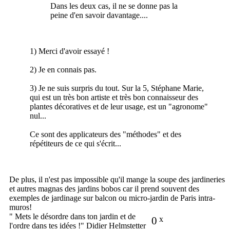
Dans les deux cas, il ne se donne pas la
peine d'en savoir davantage....
1) Merci d'avoir essayé !
2) Je en connais pas.
3) Je ne suis surpris du tout. Sur la 5, Stéphane Marie,
qui est un très bon artiste et très bon connaisseur des
plantes décoratives et de leur usage, est un "agronome"
nul...
Ce sont des applicateurs des "méthodes" et des
répétiteurs de ce qui s'écrit...
De plus, il n'est pas impossible qu'il mange la soupe des jardineries
et autres magnas des jardins bobos car il prend souvent des
exemples de jardinage sur balcon ou micro-jardin de Paris intra-
muros!
" Mets le désordre dans ton jardin et de
0
x
l'ordre dans tes idées !" Didier Helmstetter