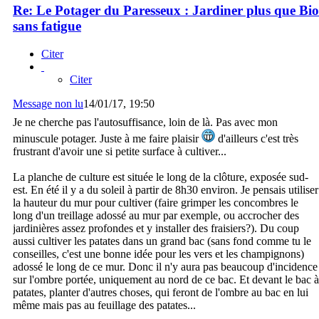
Re: Le Potager du Paresseux : Jardiner plus que Bio
sans fatigue
Citer
Citer
Message non lu
14/01/17, 19:50
Je ne cherche pas l'autosuffisance, loin de là. Pas avec mon
minuscule potager. Juste à me faire plaisir
d'ailleurs c'est très
frustrant d'avoir une si petite surface à cultiver...
La planche de culture est située le long de la clôture, exposée sud-
est. En été il y a du soleil à partir de 8h30 environ. Je pensais utiliser
la hauteur du mur pour cultiver (faire grimper les concombres le
long d'un treillage adossé au mur par exemple, ou accrocher des
jardinières assez profondes et y installer des fraisiers?). Du coup
aussi cultiver les patates dans un grand bac (sans fond comme tu le
conseilles, c'est une bonne idée pour les vers et les champignons)
adossé le long de ce mur. Donc il n'y aura pas beaucoup d'incidence
sur l'ombre portée, uniquement au nord de ce bac. Et devant le bac à
patates, planter d'autres choses, qui feront de l'ombre au bac en lui
même mais pas au feuillage des patates...