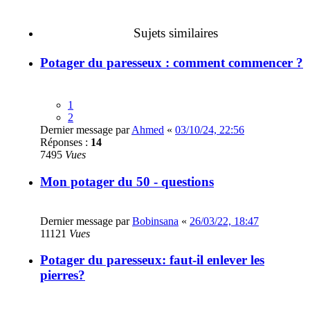
Sujets similaires
Potager du paresseux : comment commencer ?
1
2
Dernier message par
Ahmed
«
03/10/24, 22:56
Réponses :
14
7495
Vues
Mon potager du 50 - questions
Dernier message par
Bobinsana
«
26/03/22, 18:47
11121
Vues
Potager du paresseux: faut-il enlever les
pierres?