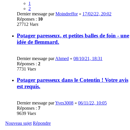
1
2
Dernier message par
Moindreffor
«
17/02/22, 20:02
Réponses :
10
27712
Vues
Potager paresseux, et petites balles de foin - une
idée de flemmard.
Dernier message par
Ahmed
«
08/10/21, 18:31
Réponses :
2
7731
Vues
Potager paresseux dans le Cotentin ! Votre avis
est requis.
Dernier message par
Yves3008
«
06/11/22, 10:05
Réponses :
7
9639
Vues
Nouveau sujet
Répondre