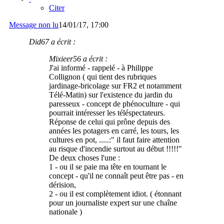
Citer
Message non lu
14/01/17, 17:00
Did67 a écrit :
Mixieer56 a écrit :
J'ai informé - rappelé - à Philippe
Collignon ( qui tient des rubriques
jardinage-bricolage sur FR2 et notamment
Télé-Matin) sur l'existence du jardin du
paresseux - concept de phénoculture - qui
pourrait intéresser les téléspectateurs.
Réponse de celui qui prône depuis des
années les potagers en carré, les tours, les
cultures en pot, .....:" il faut faire attention
au risque d'incendie surtout au début !!!!!"
De deux choses l'une :
1 - ou il se paie ma tête en tournant le
concept - qu'il ne connaît peut être pas - en
dérision,
2 - ou il est complètement idiot. ( étonnant
pour un journaliste expert sur une chaîne
nationale )