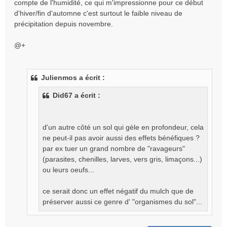
compte de l'humidité, ce qui m'impressionne pour ce début
d'hiver/fin d'automne c'est surtout le faible niveau de
précipitation depuis novembre.
@+
Julienmos a écrit :
Did67 a écrit :
d'un autre côté un sol qui gèle en profondeur, cela
ne peut-il pas avoir aussi des effets bénéfiques ?
par ex tuer un grand nombre de "ravageurs"
(parasites, chenilles, larves, vers gris, limaçons...)
ou leurs oeufs...
ce serait donc un effet négatif du mulch que de
préserver aussi ce genre d' "organismes du sol"...