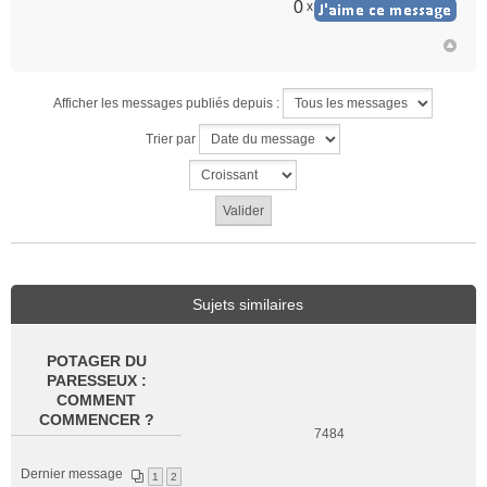
0
x
Afficher les messages publiés depuis :
Trier par
Sujets similaires
POTAGER DU
PARESSEUX :
COMMENT
COMMENCER ?
7484
Dernier message
1
2