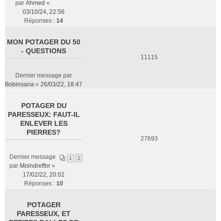
par
Ahmed
«
03/10/24, 22:56
Réponses :
14
MON POTAGER DU 50
- QUESTIONS
11115
Dernier message par
Bobinsana
«
26/03/22, 18:47
POTAGER DU
PARESSEUX: FAUT-IL
ENLEVER LES
PIERRES?
27693
Dernier message
1
2
par
Moindreffor
«
17/02/22, 20:02
Réponses :
10
POTAGER
PARESSEUX, ET