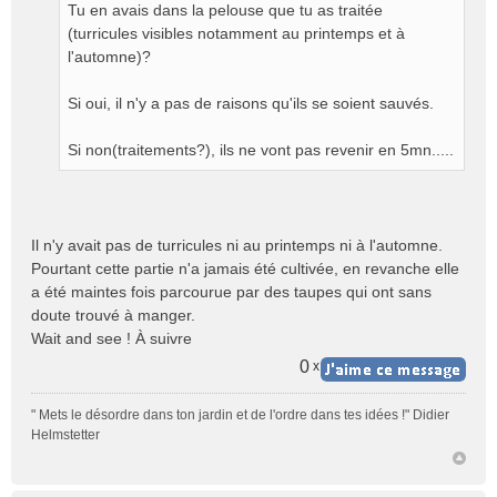
Tu en avais dans la pelouse que tu as traitée
(turricules visibles notamment au printemps et à
l'automne)?
Si oui, il n'y a pas de raisons qu'ils se soient sauvés.
Si non(traitements?), ils ne vont pas revenir en 5mn.....
Il n'y avait pas de turricules ni au printemps ni à l'automne.
Pourtant cette partie n'a jamais été cultivée, en revanche elle
a été maintes fois parcourue par des taupes qui ont sans
doute trouvé à manger.
Wait and see ! À suivre
0
x
" Mets le désordre dans ton jardin et de l'ordre dans tes idées !" Didier
Helmstetter