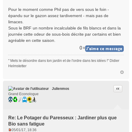
Pour le moment comme Phil pas de vers sous le foin -
épandu sur le gazon assez tardivement - mais pas de
limaces.
Sous le BRF un nombre incalculable de fils blancs et dans la
journée cette odeur de sous-bois décrite par certains et bien
agréable en cette saison.
0
x
" Mets le désordre dans ton jardin et de l'ordre dans tes idées !" Didier
Helmstetter
Citer
Julienmos
Grand Econologue
Re: Le Potager du Paresseux : Jardiner plus que
Bio sans fatigue
05/01/17, 18:36