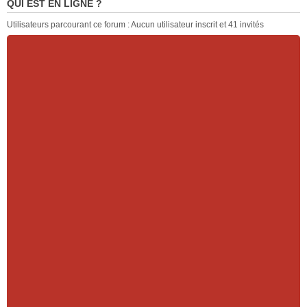
QUI EST EN LIGNE ?
Utilisateurs parcourant ce forum : Aucun utilisateur inscrit et 41 invités