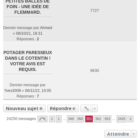
PETITES BALLES DE
FOIN - UNE IDÉE DE
7727
FLEMMARD.
Dernier message par
Ahmed
«
08/10/21, 18:31
Réponses :
2
POTAGER PARESSEUX
DANS LE COTENTIN !
VOTRE AVIS EST
REQUIS.
9630
Dernier message par
Yves3008
«
06/11/22, 10:05
Réponses :
7
Nouveau sujet
Répondre
24250 messages
1
…
349
350
351
352
353
…
2425
Atteindre