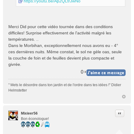
https://youtu.be/Ap2QLtrJwNo
Merci Did pour cette vidéo tournée dans des conditions
difficiles! Surprise effectivement de l'activité malgré les
températures. ..
Dans le Morbihan, exceptionnellement nous avons eu - 4°
ces dernières nuits. Même constat, le sol ne gèle oas, seule
la couche de foin et de feuilles devient plus compacte et
givrée.
0
x
" Mets le désordre dans ton jardin et de l'ordre dans tes idées !" Didier
Helmstetter
Citer
Mixieer56
Bon éconologue!