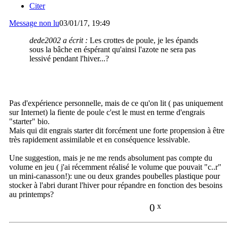
Citer
Message non lu
03/01/17, 19:49
dede2002 a écrit :
Les crottes de poule, je les épands
sous la bâche en éspérant qu'ainsi l'azote ne sera pas
lessivé pendant l'hiver...?
Pas d'expérience personnelle, mais de ce qu'on lit ( pas uniquement
sur Internet) la fiente de poule c'est le must en terme d'engrais
"starter" bio.
Mais qui dit engrais starter dit forcément une forte propension à être
très rapidement assimilable et en conséquence lessivable.
Une suggestion, mais je ne me rends absolument pas compte du
volume en jeu ( j'ai récemment réalisé le volume que pouvait "c..r"
un mini-canasson!): une ou deux grandes poubelles plastique pour
stocker à l'abri durant l'hiver pour répandre en fonction des besoins
au printemps?
0
x