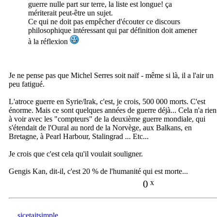
guerre nulle part sur terre, la liste est longue! ça
mériterait peut-être un sujet.
Ce qui ne doit pas empêcher d'écouter ce discours
philosophique intéressant qui par définition doit amener
à la réflexion
Je ne pense pas que Michel Serres soit naïf - même si là, il a l'air un
peu fatigué.
L'atroce guerre en Syrie/Irak, c'est, je crois, 500 000 morts. C'est
énorme. Mais ce sont quelques années de guerre déjà... Cela n'a rien
à voir avec les "compteurs" de la deuxième guerre mondiale, qui
s'étendait de l'Oural au nord de la Norvège, aux Balkans, en
Bretagne, à Pearl Harbour, Stalingrad ... Etc...
Je crois que c'est cela qu'il voulait souligner.
Gengis Kan, dit-il, c'est 20 % de l'humanité qui est morte...
0
x
sicetaitsimple