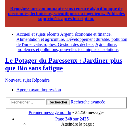
Rejoignez une communauté sans censure algorithmique de
passionnés, techniciens, scientifiques ou ingénieurs. Publicités
supprimées après inscription.
Accueil et sujets récents
Argent, économie et finance.
Alimentation et agriculture. Développement durable, pollutio
de l'air et catastrophes. Gestion des déchets.
Agriculture:
problèmes et pollutions, nouvelles techniques et solutions
Le Potager du Paresseux : Jardiner plus
que Bio sans fatigue
Nouveau sujet
Répondre
Aperçu avant impression
Recherche avancée
Rechercher
Premier message non lu
• 24250 messages
Page
348
sur
2425
Atteindre la page :