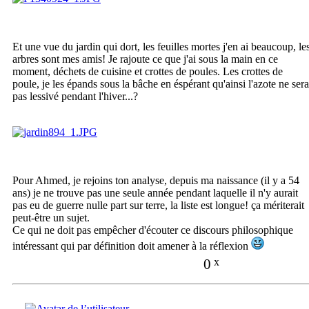
Et une vue du jardin qui dort, les feuilles mortes j'en ai beaucoup, le
arbres sont mes amis! Je rajoute ce que j'ai sous la main en ce
moment, déchets de cuisine et crottes de poules. Les crottes de
poule, je les épands sous la bâche en éspérant qu'ainsi l'azote ne sera
pas lessivé pendant l'hiver...?
Pour Ahmed, je rejoins ton analyse, depuis ma naissance (il y a 54
ans) je ne trouve pas une seule année pendant laquelle il n'y aurait
pas eu de guerre nulle part sur terre, la liste est longue! ça mériterait
peut-être un sujet.
Ce qui ne doit pas empêcher d'écouter ce discours philosophique
intéressant qui par définition doit amener à la réflexion
0
x