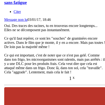
sans fatigue
Citer
Message non lu
03/01/17, 18:46
Oui. Des traces des racines, tu en trouveras encore longtemps...
Elles ne se décomposent pas instantanément.
Ce qu'il faut repérer, ce sont les "souches" de graminées encore
actives. Dans le film que je monte, il y en a encore. Mais pas toutes 
De loin pas la majorité même !
Ce qui est important, c'est de noter que ce n'est pas gelé. Comme
dans ton frigo, les microorganismes sont ralentis, mais pas arrêtés : il
y a une DLC pour les produits frais. Cela veut dire que cela est
attaqué même dans un frigo. Donc là, dans ton sol, cela "travaille".
Cela "aggrade". Lentement, mais cela le fait !
1
x