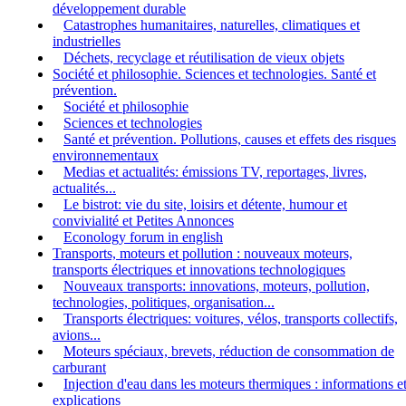
développement durable
Catastrophes humanitaires, naturelles, climatiques et
industrielles
Déchets, recyclage et réutilisation de vieux objets
Société et philosophie. Sciences et technologies. Santé et
prévention.
Société et philosophie
Sciences et technologies
Santé et prévention. Pollutions, causes et effets des risques
environnementaux
Medias et actualités: émissions TV, reportages, livres,
actualités...
Le bistrot: vie du site, loisirs et détente, humour et
convivialité et Petites Annonces
Econology forum in english
Transports, moteurs et pollution : nouveaux moteurs,
transports électriques et innovations technologiques
Nouveaux transports: innovations, moteurs, pollution,
technologies, politiques, organisation...
Transports électriques: voitures, vélos, transports collectifs,
avions...
Moteurs spéciaux, brevets, réduction de consommation de
carburant
Injection d'eau dans les moteurs thermiques : informations e
explications