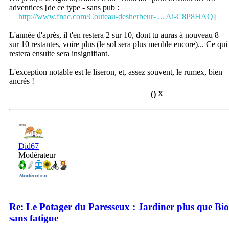
adventices [de ce type - sans pub :
http://www.fnac.com/Couteau-desherbeur- ... Ai-C8P8HAQ
]
L'année d'après, il t'en restera 2 sur 10, dont tu auras à nouveau 8
sur 10 restantes, voire plus (le sol sera plus meuble encore)... Ce qui
restera ensuite sera insignifiant.
L'exception notable est le liseron, et, assez souvent, le rumex, bien
ancrés !
0
x
Did67
Modérateur
Re: Le Potager du Paresseux : Jardiner plus que Bio
sans fatigue