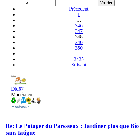
Précédent
1
…
346
347
348
349
350
…
2425
Suivant
Did67
Modérateur
Re: Le Potager du Paresseux : Jardiner plus que Bio
sans fatigue