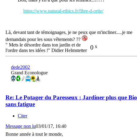
https://www.natural-ethics.fr/fibre-d-ortie/
Là, devant tant de témoignages, je ne peux que m'incliner.....je me
demandais pour les sous vêtements? ??
" Mets le désordre dans ton jardin et de
0
x
l'ordre dans tes idées !" Didier Helmstetter
dede2002
Grand Econologue
Re: Le Potager du Paresseux : Jardiner plus que Bio
sans fatigue
Citer
Message non lu
03/01/17, 16:40
Bonne année à tout le monde,