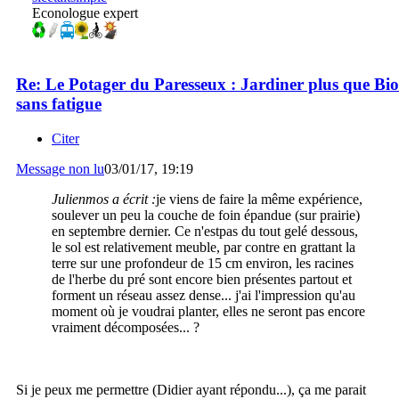
Econologue expert
Re: Le Potager du Paresseux : Jardiner plus que Bio
sans fatigue
Citer
Message non lu
03/01/17, 19:19
Julienmos a écrit :
je viens de faire la même expérience,
soulever un peu la couche de foin épandue (sur prairie)
en septembre dernier. Ce n'estpas du tout gelé dessous,
le sol est relativement meuble, par contre en grattant la
terre sur une profondeur de 15 cm environ, les racines
de l'herbe du pré sont encore bien présentes partout et
forment un réseau assez dense... j'ai l'impression qu'au
moment où je voudrai planter, elles ne seront pas encore
vraiment décomposées... ?
Si je peux me permettre (Didier ayant répondu...), ça me parait