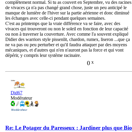
complètement normal. Si tu as couvert en Septembre, vu des racines
de vivaces ça n'a pas changé grand chose, juste un peu anticipé le
manque de lumière de l'hiver sur la partie aérienne et donc diminué
les échanges avec celle-ci pendant quelques semaines.
C'est au printemps que la vraie différence va se faire, avec des
vivaces qui trouveront ou non le soleil en fonction de leur capacité
ou non à traverser la couverture. Avec comme l'a souvent expliqué
Didier des warriors style pissenlit, chardon, rumex, liseron ...que ça
ne va pas ou peu perturber et qu'il faudra attaquer par des moyens
mécaniques, et d'autres qui n'en n'auront pas la force et qui vont
dépérir, y compris leur système racinaire.
0
x
Did67
Modérateur
Re: Le Potager du Paresseux : Jardiner plus que Bio