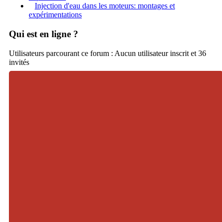
Injection d'eau dans les moteurs: montages et
expérimentations
Qui est en ligne ?
Utilisateurs parcourant ce forum : Aucun utilisateur inscrit et 36
invités