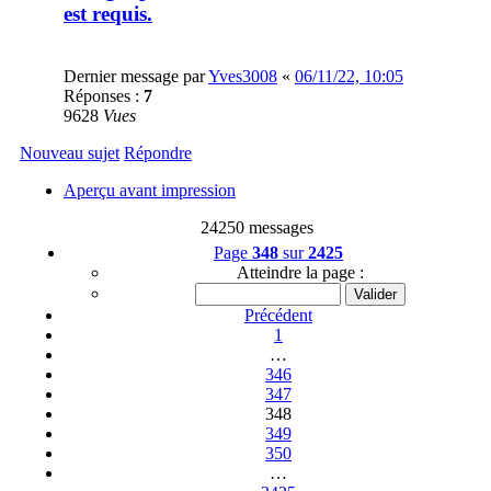
est requis.
Dernier message par
Yves3008
«
06/11/22, 10:05
Réponses :
7
9628
Vues
Nouveau sujet
Répondre
Aperçu avant impression
24250 messages
Page
348
sur
2425
Atteindre la page :
Précédent
1
…
346
347
348
349
350
…