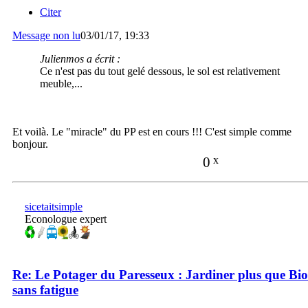
Citer
Message non lu
03/01/17, 19:33
Julienmos a écrit :
Ce n'est pas du tout gelé dessous, le sol est relativement
meuble,...
Et voilà. Le "miracle" du PP est en cours !!! C'est simple comme
bonjour.
0
x
sicetaitsimple
Econologue expert
Re: Le Potager du Paresseux : Jardiner plus que Bio
sans fatigue