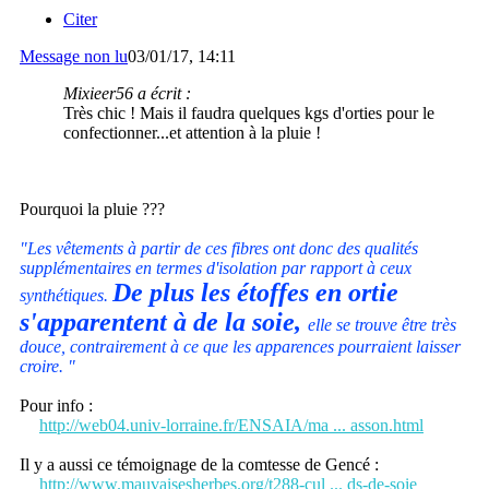
Citer
Message non lu
03/01/17, 14:11
Mixieer56 a écrit :
Très chic ! Mais il faudra quelques kgs d'orties pour le
confectionner...et attention à la pluie !
Pourquoi la pluie ???
"Les vêtements à partir de ces fibres ont donc des qualités
supplémentaires en termes d'isolation par rapport à ceux
De plus les étoffes en ortie
synthétiques.
s'apparentent à de la soie,
elle se trouve être très
douce, contrairement à ce que les apparences pourraient laisser
croire. "
Pour info :
http://web04.univ-lorraine.fr/ENSAIA/ma ... asson.html
Il y a aussi ce témoignage de la comtesse de Gencé :
http://www.mauvaisesherbes.org/t288-cul ... ds-de-soie