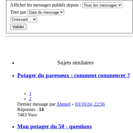
Afficher les messages publiés depuis :
Trier par
Sujets similaires
Potager du paresseux : comment commencer ?
1
2
Dernier message par
Ahmed
«
03/10/24, 22:56
Réponses :
14
7483
Vues
Mon potager du 50 - questions