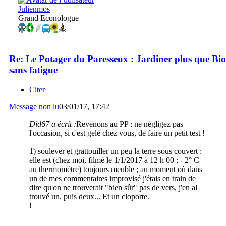
Julienmos
Grand Econologue
Re: Le Potager du Paresseux : Jardiner plus que Bio
sans fatigue
Citer
Message non lu
03/01/17, 17:42
Did67 a écrit :
Revenons au PP : ne négligez pas
l'occasion, si c'est gelé chez vous, de faire un petit test !
1) soulever et grattouiller un peu la terre sous couvert :
elle est (chez moi, filmé le 1/1/2017 à 12 h 00 ; - 2° C
au thermomètre) toujours meuble ; au moment où dans
un de mes commentaires improvisé j'étais en train de
dire qu'on ne trouverait "bien sûr" pas de vers, j'en ai
trouvé un, puis deux... Et un cloporte.
!