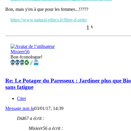
Bon, mais y'en à que pour les femmes...!????
https://www.natural-ethics.fr/fibre-d-ortie/
1
x
Mixieer56
Bon éconologue!
Re: Le Potager du Paresseux : Jardiner plus que Bio
sans fatigue
Citer
Message non lu
03/01/17, 14:39
Did67 a écrit :
Mixieer56 a écrit :