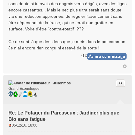
sans doute si tu avais des engrais verts érigés, avec des tiges
encore cassantes... Mais le nec plus ultra serait sans doute,
via une réduction appropriée, de réguler l'avancement sans
être dépendant de la fraise, qui ne ferait que gratter en
surface. Voire d'être "contra-rotatif" ???
Ce ne sont là que des idées que je mets dans le pot commun.
Je n'ai encore rien conçu ni essayé de la sorte !
0
x
Citer
Julienmos
Grand Econologue
Re: Le Potager du Paresseux : Jardiner plus que
Bio sans fatigue
05/12/16, 18:00
M
e