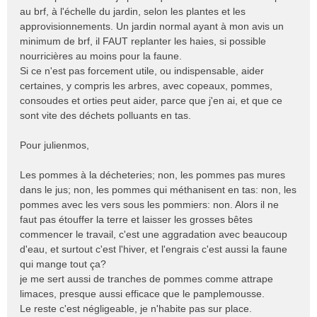
au brf, à l'échelle du jardin, selon les plantes et les
approvisionnements. Un jardin normal ayant à mon avis un
minimum de brf, il FAUT replanter les haies, si possible
nourricières au moins pour la faune.
Si ce n'est pas forcement utile, ou indispensable, aider
certaines, y compris les arbres, avec copeaux, pommes,
consoudes et orties peut aider, parce que j'en ai, et que ce
sont vite des déchets polluants en tas.
Pour julienmos,
Les pommes à la décheteries; non, les pommes pas mures
dans le jus; non, les pommes qui méthanisent en tas: non, les
pommes avec les vers sous les pommiers: non. Alors il ne
faut pas étouffer la terre et laisser les grosses bêtes
commencer le travail, c'est une aggradation avec beaucoup
d'eau, et surtout c'est l'hiver, et l'engrais c'est aussi la faune
qui mange tout ça?
je me sert aussi de tranches de pommes comme attrape
limaces, presque aussi efficace que le pamplemousse.
Le reste c'est négligeable, je n'habite pas sur place.