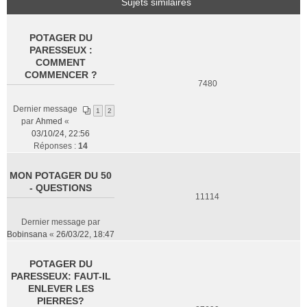
Sujets similaires
POTAGER DU
PARESSEUX :
COMMENT
COMMENCER ?
7480
Dernier message
1
2
par
Ahmed
«
03/10/24, 22:56
Réponses :
14
MON POTAGER DU 50
- QUESTIONS
11114
Dernier message par
Bobinsana
«
26/03/22, 18:47
POTAGER DU
PARESSEUX: FAUT-IL
ENLEVER LES
PIERRES?