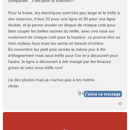
comparatif....c'est pour la science!!!!
Pour la fraise, les électriques sont très peu large et le trèfle à
des réserves, il faut 20 pour une ligne et 30 pour une ligne
double, et je pense souder un disque de chaque coté pour
bien couper les belles racines du trèfle, avec une roue sur
roulement de chaque coté pour la hauteur, ce pourrai être un
mini rouleau faca mais les semis on besoin d'ombre.
En novembre les petit pois semés le même jour à 4m
d'éloignement mais sous trèfle pour l'un et à découvert pour
l'autre, la ligne à découvert à été mangé par les limaces
grises et celui sous trèfle non!
j'ai des photos mais je n'arrive pas à les mettre...
olivier
0
x