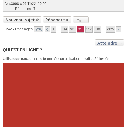
Yves3008
«
06/11/22, 10:05
Réponses :
7
Nouveau sujet
Répondre
24250 messages
1
…
314
315
316
317
318
…
2425
Atteindre
QUI EST EN LIGNE ?
Utilisateurs parcourant ce forum : Aucun utilisateur inscrit et 24 invités