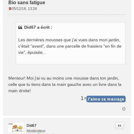
Bio sans fatigue
05/12/16, 13:26
M
e
s
Did67 a écrit :
s
a
g
Les dernières mousses que j'ai vues dans mon jardin,
e
c'était "avant", dans une parcelle de fraisiers "en fin de
n
vie", épuisée...
o
n
l
u
Menteur! Moi j'ai vu au moins une mousse dans ton jardin,
celle que tu tiens dans ta main gauche avec un livre dans la
main droite!
1
x
Citer
Did67
Modérateur