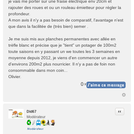
je vais me porter sur une fraise électrique env 20cm et
rajouter des roues et ou un rouleau émietteur pour régler la
profondeur.
A mon avis il n'y a pas besoin de comparatif, l'avantage n'est
que dans la facilitée de (très bien) semer .
Je me suis mis aux planches permanentes avec allée en
trèfle blanc et précise que je "tient" un potager de 100m2
toute saisons en y passant un we toutes les 3 semaines en
moyenne depuis 2012, je viens d'en commencer un autre
d'environs 200m2 plus nourricier. Il n'y a pas de foin non
consommable dans mon coin...
Olivier.
0
x
Citer
Did67
Modérateur