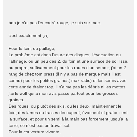
bon je n'ai pas l'encadré rouge, je suis sur mac.
c'est exactement ça;
Pour le foin, ou paillage,
Le problème est dans l'usure des disques, l'évacuation ou
l'affinage, ou un peu des 2, du foin et une surface de sol lisse,
ou propre, suffisamment pour les roues d'un semoir, j'ai un 2
rang de chez tom press (il n'y a pas de marque mais il est
connu) pour les petites graines( max radis) et les semis avec
cette année étaient top, il n'aime pas les débris ni les mottes.
j'ai le wolf qui à mon avis passe partout pour les grosses
graines.
Des roues, ou plutôt des skis, ou les deux, maintiennent le
foin, des lames ou fraises découpent, évacuent et gratouillent
la surface, et pour un semi à la main pas forcement jusqu'a la
terre, ce n'est pas un travail sol.
Pour la couverture vivante,