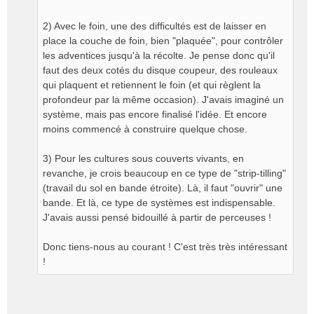
2) Avec le foin, une des difficultés est de laisser en
place la couche de foin, bien "plaquée", pour contrôler
les adventices jusqu'à la récolte. Je pense donc qu'il
faut des deux cotés du disque coupeur, des rouleaux
qui plaquent et retiennent le foin (et qui règlent la
profondeur par la même occasion). J'avais imaginé un
système, mais pas encore finalisé l'idée. Et encore
moins commencé à construire quelque chose.
3) Pour les cultures sous couverts vivants, en
revanche, je crois beaucoup en ce type de "strip-tilling"
(travail du sol en bande étroite). Là, il faut "ouvrir" une
bande. Et là, ce type de systèmes est indispensable.
J'avais aussi pensé bidouillé à partir de perceuses !
Donc tiens-nous au courant ! C'est très très intéressant
!