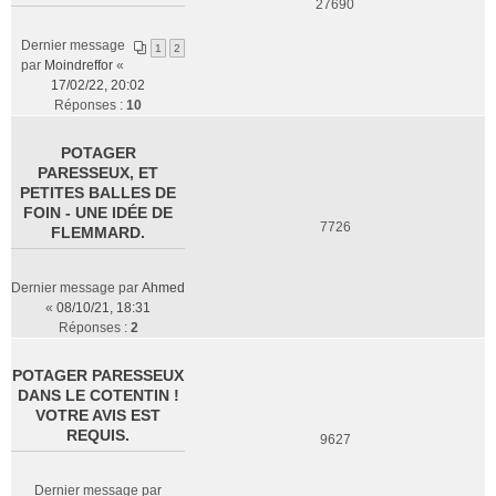
27690
Dernier message
1
2
par
Moindreffor
«
17/02/22, 20:02
Réponses :
10
POTAGER
PARESSEUX, ET
PETITES BALLES DE
FOIN - UNE IDÉE DE
7726
FLEMMARD.
Dernier message par
Ahmed
«
08/10/21, 18:31
Réponses :
2
POTAGER PARESSEUX
DANS LE COTENTIN !
VOTRE AVIS EST
REQUIS.
9627
Dernier message par