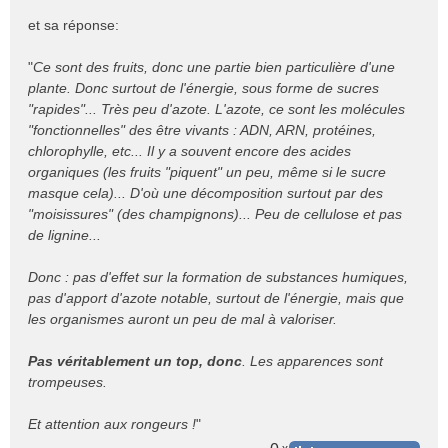
et sa réponse:
"
Ce sont des fruits, donc une partie bien particulière d'une
plante. Donc surtout de l'énergie, sous forme de sucres
"rapides"... Très peu d'azote. L'azote, ce sont les molécules
"fonctionnelles" des être vivants : ADN, ARN, protéines,
chlorophylle, etc... Il y a souvent encore des acides
organiques (les fruits "piquent" un peu, même si le sucre
masque cela)... D'où une décomposition surtout par des
"moisissures" (des champignons)... Peu de cellulose et pas
de lignine...
Donc : pas d'effet sur la formation de substances humiques,
pas d'apport d'azote notable, surtout de l'énergie, mais que
les organismes auront un peu de mal à valoriser.
Pas véritablement un top, donc
. Les apparences sont
trompeuses.
Et attention aux rongeurs !
"