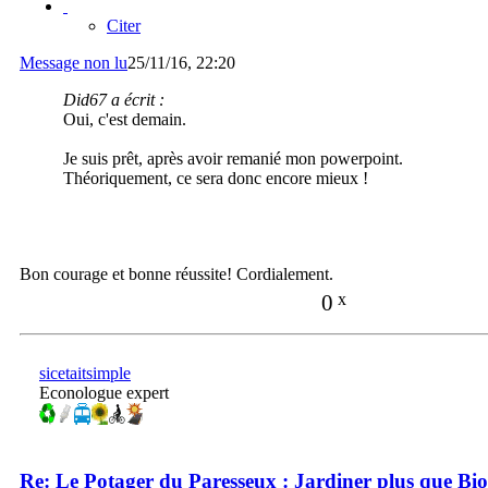
Citer
Message non lu
25/11/16, 22:20
Did67 a écrit :
Oui, c'est demain.
Je suis prêt, après avoir remanié mon powerpoint.
Théoriquement, ce sera donc encore mieux !
Bon courage et bonne réussite! Cordialement.
0
x
sicetaitsimple
Econologue expert
Re: Le Potager du Paresseux : Jardiner plus que Bio