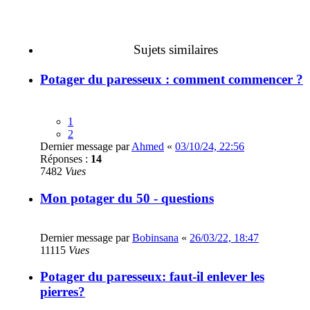
Sujets similaires
Potager du paresseux : comment commencer ?
1
2
Dernier message par
Ahmed
«
03/10/24, 22:56
Réponses :
14
7482
Vues
Mon potager du 50 - questions
Dernier message par
Bobinsana
«
26/03/22, 18:47
11115
Vues
Potager du paresseux: faut-il enlever les
pierres?