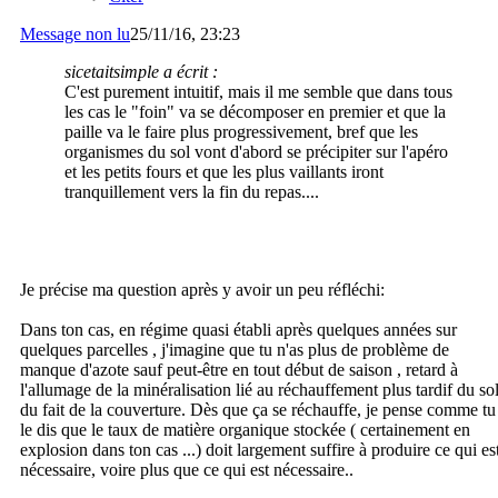
Message non lu
25/11/16, 23:23
sicetaitsimple a écrit :
C'est purement intuitif, mais il me semble que dans tous
les cas le "foin" va se décomposer en premier et que la
paille va le faire plus progressivement, bref que les
organismes du sol vont d'abord se précipiter sur l'apéro
et les petits fours et que les plus vaillants iront
tranquillement vers la fin du repas....
Je précise ma question après y avoir un peu réfléchi:
Dans ton cas, en régime quasi établi après quelques années sur
quelques parcelles , j'imagine que tu n'as plus de problème de
manque d'azote sauf peut-être en tout début de saison , retard à
l'allumage de la minéralisation lié au réchauffement plus tardif du so
du fait de la couverture. Dès que ça se réchauffe, je pense comme tu
le dis que le taux de matière organique stockée ( certainement en
explosion dans ton cas ...) doit largement suffire à produire ce qui es
nécessaire, voire plus que ce qui est nécessaire..