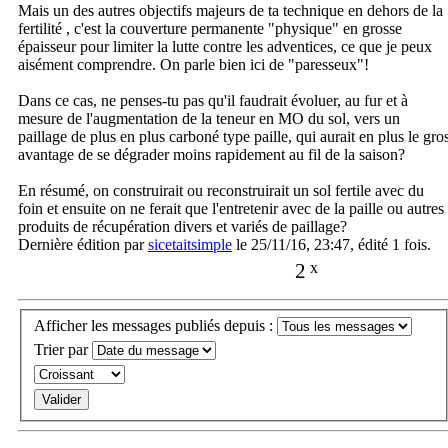
Mais un des autres objectifs majeurs de ta technique en dehors de la
fertilité , c'est la couverture permanente "physique" en grosse
épaisseur pour limiter la lutte contre les adventices, ce que je peux
aisément comprendre. On parle bien ici de "paresseux"!
Dans ce cas, ne penses-tu pas qu'il faudrait évoluer, au fur et à
mesure de l'augmentation de la teneur en MO du sol, vers un
paillage de plus en plus carboné type paille, qui aurait en plus le gro
avantage de se dégrader moins rapidement au fil de la saison?
En résumé, on construirait ou reconstruirait un sol fertile avec du
foin et ensuite on ne ferait que l'entretenir avec de la paille ou autres
produits de récupération divers et variés de paillage?
Dernière édition par
sicetaitsimple
le 25/11/16, 23:47, édité 1 fois.
2
x
Afficher les messages publiés depuis :
Trier par