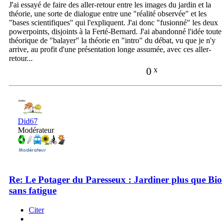
J'ai essayé de faire des aller-retour entre les images du jardin et la
théorie, une sorte de dialogue entre une "réalité observée" et les
"bases scientifiques" qui l'expliquent. J'ai donc "fusionné" les deux
powerpoints, disjoints à la Ferté-Bernard. J'ai abandonné l'idée toute
théorique de "balayer" la théorie en "intro" du débat, vu que je n'y
arrive, au profit d'une présentation longe assumée, avec ces aller-
retour...
0
x
Did67
Modérateur
Re: Le Potager du Paresseux : Jardiner plus que Bio
sans fatigue
Citer