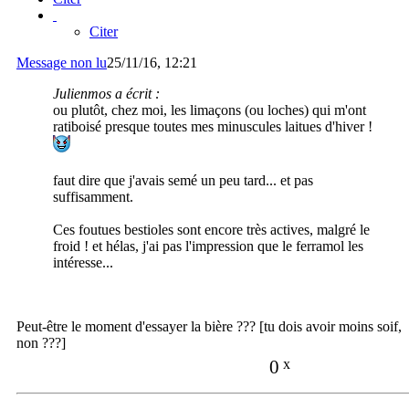
Citer
Message non lu
25/11/16, 12:21
Julienmos a écrit :
ou plutôt, chez moi, les limaçons (ou loches) qui m'ont
ratiboisé presque toutes mes minuscules laitues d'hiver !
faut dire que j'avais semé un peu tard... et pas
suffisamment.
Ces foutues bestioles sont encore très actives, malgré le
froid ! et hélas, j'ai pas l'impression que le ferramol les
intéresse...
Peut-être le moment d'essayer la bière ??? [tu dois avoir moins soif,
non ???]
0
x