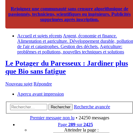
Rejoignez une communauté sans censure algorithmique de
passionnés, techniciens, scientifiques ou ingénieurs. Publicités
supprimées après inscription.
Accueil et sujets récents
Argent, économie et finance.
Alimentation et agriculture. Développement durable, pollutio
de l'air et catastrophes. Gestion des déchets.
Agriculture:
problèmes et pollutions, nouvelles techniques et solutions
Le Potager du Paresseux : Jardiner plus
que Bio sans fatigue
Nouveau sujet
Répondre
Aperçu avant impression
Recherche avancée
Rechercher
Premier message non lu
• 24250 messages
Page
289
sur
2425
Atteindre la page :