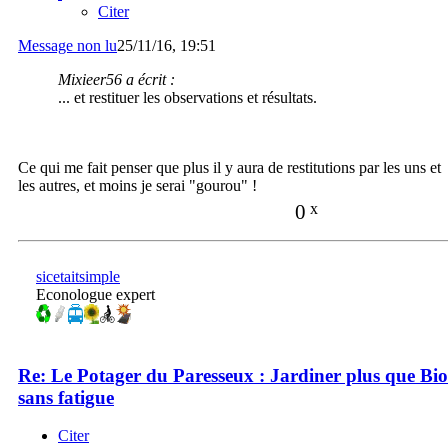
Citer
Message non lu
25/11/16, 19:51
Mixieer56 a écrit :
... et restituer les observations et résultats.
Ce qui me fait penser que plus il y aura de restitutions par les uns et
les autres, et moins je serai "gourou" !
0
x
sicetaitsimple
Econologue expert
Re: Le Potager du Paresseux : Jardiner plus que Bio
sans fatigue
Citer