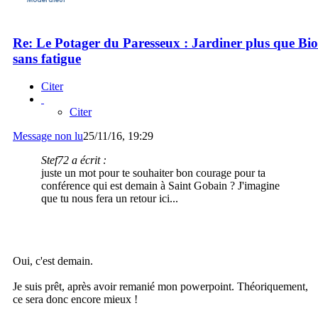
Re: Le Potager du Paresseux : Jardiner plus que Bio
sans fatigue
Citer
Citer
Message non lu
25/11/16, 19:29
Stef72 a écrit :
juste un mot pour te souhaiter bon courage pour ta
conférence qui est demain à Saint Gobain ? J'imagine
que tu nous fera un retour ici...
Oui, c'est demain.
Je suis prêt, après avoir remanié mon powerpoint. Théoriquement,
ce sera donc encore mieux !