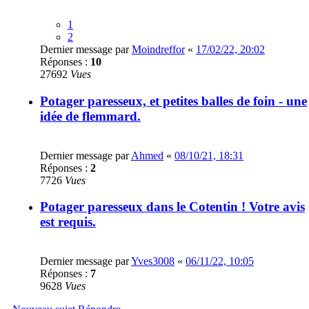
1
2
Dernier message par
Moindreffor
«
17/02/22, 20:02
Réponses :
10
27692
Vues
Potager paresseux, et petites balles de foin - une
idée de flemmard.
Dernier message par
Ahmed
«
08/10/21, 18:31
Réponses :
2
7726
Vues
Potager paresseux dans le Cotentin ! Votre avis
est requis.
Dernier message par
Yves3008
«
06/11/22, 10:05
Réponses :
7
9628
Vues