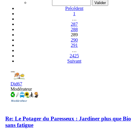
Précédent
1
…
287
288
289
290
291
…
2425
Suivant
Did67
Modérateur
Re: Le Potager du Paresseux : Jardiner plus que Bio
sans fatigue