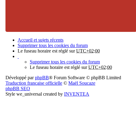
Accueil et sujets récents
Supprimer tous les cookies du forum
Le fuseau horaire est réglé sur
UTC+02:00
Supprimer tous les cookies du forum
Le fuseau horaire est réglé sur
UTC+02:00
Développé par
phpBB
® Forum Software © phpBB Limited
Traduction française officielle
©
Maël Soucaze
phpBB SEO
Style we_universal created by
INVENTEA