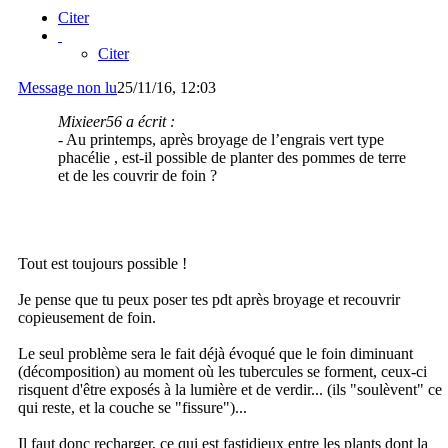
Citer
Citer
Message non lu
25/11/16, 12:03
Mixieer56 a écrit :
- Au printemps, après broyage de l’engrais vert type
phacélie , est-il possible de planter des pommes de terre
et de les couvrir de foin ?
Tout est toujours possible !
Je pense que tu peux poser tes pdt après broyage et recouvrir
copieusement de foin.
Le seul problème sera le fait déjà évoqué que le foin diminuant
(décomposition) au moment où les tubercules se forment, ceux-ci
risquent d'être exposés à la lumière et de verdir... (ils "soulèvent" ce
qui reste, et la couche se "fissure")...
Il faut donc recharger, ce qui est fastidieux entre les plants dont la