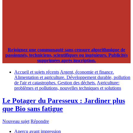
Rejoignez une communauté sans censure algorithmique de
passionnés, techniciens, scientifiques ou ingénieurs. Publicités
supprimées après inscription.
Accueil et sujets récents
Argent, économie et finance.
Alimentation et agriculture. Développement durable, pollution
de l'air et catastrophes. Gestion des déchets.
Agriculture:
problèmes et pollutions, nouvelles techniques et solutions
Le Potager du Paresseux : Jardiner plus
que Bio sans fatigue
Nouveau sujet
Répondre
Aperçu avant impression