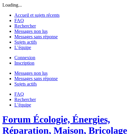
Loading...
Accueil et sujets récents
FAQ
Rechercher
Messages non lus
Messages sans réponse
Sujets actifs
L’équipe
Connexion
Inscription
Messages non lus
Messages sans réponse
Sujets actifs
FAQ
Rechercher
L’équipe
Forum Écologie, Énergies,
Réparation, Maison, Bricolage