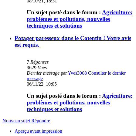
08/10/21, 18:31
Un sujet posté dans le forum :
Agriculture:
problèmes et pollutions, nouvelles
techniques et solutions
Potager paresseux dans le Cotentin ! Votre avis
est requis.
7
Réponses
9629
Vues
Dernier message
par
Yves3008
Consulter le dernier
message
06/11/22, 10:05
Un sujet posté dans le forum :
Agriculture:
problèmes et pollutions, nouvelles
techniques et solutions
Nouveau sujet
Répondre
Aperçu avant impression