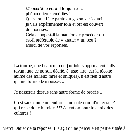
Mixieer56 a écrit :
Bonjour aux
phénoculteurs émérites !
Question : Une partie du gazon sur lequel
je vais expérimenter foin et brf est couvert
de mousses.
Cela change-t-il la manière de procéder ou
est-il préférable de « gratter » un peu ?
Merci de vos réponses.
La tourbe, que beaucoup de jardiniers apportaient jadis
(avant que ce ne soit décrié, à juste titre, car la récolte
abime des milieux rares et uniques), n'est rien d'autre
qu'une forme de mousses...
Je passerais dessus sans autre forme de procès...
C'est sans doute un endroit situé coté nord d'un écran ?
qui reste donc humide ??? Attention pour le choix des
cultures !
Merci Didier de ta réponse. Il s'agit d'une parcelle en partie située à