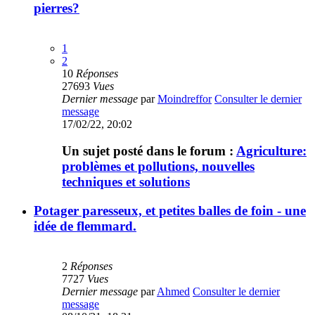
pierres?
1
2
10
Réponses
27693
Vues
Dernier message
par
Moindreffor
Consulter le dernier
message
17/02/22, 20:02
Un sujet posté dans le forum :
Agriculture:
problèmes et pollutions, nouvelles
techniques et solutions
Potager paresseux, et petites balles de foin - une
idée de flemmard.
2
Réponses
7727
Vues
Dernier message
par
Ahmed
Consulter le dernier
message