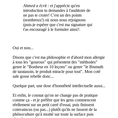
Ahmed a écrit :
et j'apprécie qu'en
introduction tu demandes à l'auditoire de
ne pas te croire! C'est un des points
(nombreux!) où nous nous rejoignons
(puis-je espérer que c'est ma signature qui
t'as encouragé à le formuler ainsi?.
Oui et non...
Disons que c'est ma philosophie et d'abord mon allergie
à tous les "gourous" qui présentent des "méthodes"
genre le "Bonheur en 10 leçons" ou genre "le Bismuth
de taratasoin, le produit miracle pour tout". Mon coté
sale gosse rebelle donc...
Quelque part, une dose d'honnêteté intellectuelle aussi...
Et enfin, le constat qu'on ne change pas de pratique
comme ça - et je préfère que les gens commencent
réellement sur un petit carré d'essai, puis finissent
coinvaincus (ou pas...) plutôt qu'ils ne fassent de la
phénoculture qu'à moitié sur toute la surface puis