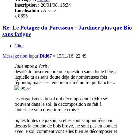
Inscription :
20/01/08, 16:34
Localisation :
Alsace
x 8695
Re: Le Potager du Paresseux : Jardiner plus que Bio
sans fatigue
Citer
Message non lu
par
Did67
»
13/11/16, 22:49
Julienmos a écrit :
désolé de poser encore une question sans doute bête, à
laquelle tu as sans doute déja de nombreuses fois
répondu, mais c'est encore ma mémoire qui flanche...
les organismes du sol qui décomposent la MO se
trouvent dans le sol, la décomposition se fait à
l'interface sol-couverture je crois ?
or, les tontes de gazon, si elles sont saupoudrées par
dessus la couche de bois broyé, ne sont pas en contact
avec le sol, comment vont-elles bien se décomposer et