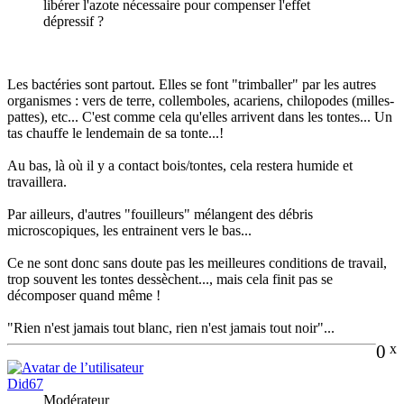
libérer l'azote nécessaire pour compenser l'effet
dépressif ?
Les bactéries sont partout. Elles se font "trimballer" par les autres
organismes : vers de terre, collemboles, acariens, chilopodes (milles-
pattes), etc... C'est comme cela qu'elles arrivent dans les tontes... Un
tas chauffe le lendemain de sa tonte...!
Au bas, là où il y a contact bois/tontes, cela restera humide et
travaillera.
Par ailleurs, d'autres "fouilleurs" mélangent des débris
microscopiques, les entrainent vers le bas...
Ce ne sont donc sans doute pas les meilleures conditions de travail,
trop souvent les tontes dessèchent..., mais cela finit pas se
décomposer quand même !
"Rien n'est jamais tout blanc, rien n'est jamais tout noir"...
0
x
Did67
Modérateur