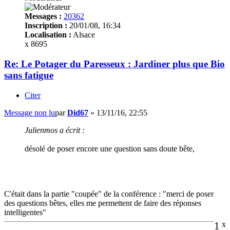
Messages :
20362
Inscription :
20/01/08, 16:34
Localisation :
Alsace
x 8695
Re: Le Potager du Paresseux : Jardiner plus que Bio
sans fatigue
Citer
Message non lu
par
Did67
»
13/11/16, 22:55
Julienmos a écrit :
désolé de poser encore une question sans doute bête,
C'était dans la partie "coupée" de la conférence : "merci de poser
des questions bêtes, elles me permettent de faire des réponses
intelligentes"
1
x