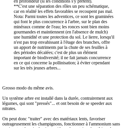
en profondeur (si les conditions s'y prêtent).
**C'est une séparation des rôles un peu schématique,
car en réalité les effets favorables se recoupent pas mal.
Nota: Parmi toutes les adventices, ce sont les graminées
qui font le plus concurrence à l'arbre, sur le plan des
minéraux comme de l'eau; les ronces sont bien moins
gourmandes et maintiennent (en l'absence de mulch)
une humidité et une protection du sol. Le lierre, lorsqu'il
n'est pas trop envahissant à l'étage des branches, offre
un apport de nutriments par la chute de ses feuilles à
des périodes décalées; c'est de plus un élément
important de biodiversité; il ne fait jamais concurrence
en ce qui concerne la pollinisation; à éviter cependant
sur les très jeunes arbres...
Grosso modo du même avis.
Un système arbre est installé dans la durée, contrairement aux
légumes, qui sont "pressés"... et ont besoin de se speeder aux
nitrates.
On peut donc "traiter" avec des matériaux lents, favoriser
outrageusement les champignons, fonctionner à l'ammonium sans