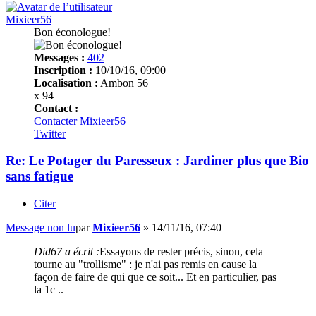
Mixieer56
Bon éconologue!
Messages :
402
Inscription :
10/10/16, 09:00
Localisation :
Ambon 56
x 94
Contact :
Contacter Mixieer56
Twitter
Re: Le Potager du Paresseux : Jardiner plus que Bio
sans fatigue
Citer
Message non lu
par
Mixieer56
»
14/11/16, 07:40
Did67 a écrit :
Essayons de rester précis, sinon, cela
tourne au "trollisme" : je n'ai pas remis en cause la
façon de faire de qui que ce soit... Et en particulier, pas
la 1c ..