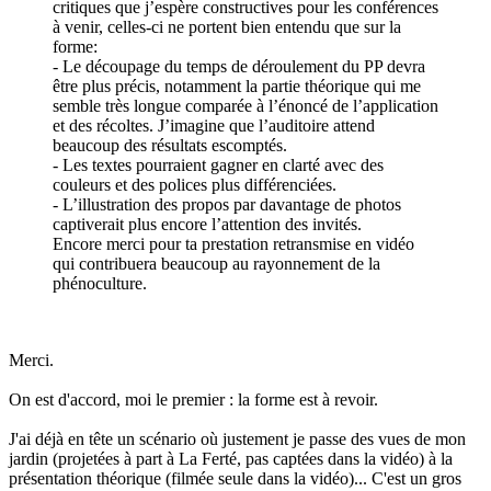
critiques que j’espère constructives pour les conférences
à venir, celles-ci ne portent bien entendu que sur la
forme:
- Le découpage du temps de déroulement du PP devra
être plus précis, notamment la partie théorique qui me
semble très longue comparée à l’énoncé de l’application
et des récoltes. J’imagine que l’auditoire attend
beaucoup des résultats escomptés.
- Les textes pourraient gagner en clarté avec des
couleurs et des polices plus différenciées.
- L’illustration des propos par davantage de photos
captiverait plus encore l’attention des invités.
Encore merci pour ta prestation retransmise en vidéo
qui contribuera beaucoup au rayonnement de la
phénoculture.
Merci.
On est d'accord, moi le premier : la forme est à revoir.
J'ai déjà en tête un scénario où justement je passe des vues de mon
jardin (projetées à part à La Ferté, pas captées dans la vidéo) à la
présentation théorique (filmée seule dans la vidéo)... C'est un gros