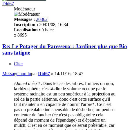
Did67
Modérateur
Messages :
20362
Inscription :
20/01/08, 16:34
Localisation :
Alsace
x 8695
Re: Le Potager du Paresseux : Jardiner plus que Bio
sans fatigue
Citer
Message non lu
par
Did67
»
14/11/16, 18:47
Ahmed a écrit :
Dans le cas des arbres, fruitiers ou non,
la rhizosphère, c'est-à-dire le volume occupé par le
système racinaire est un peu supérieur à la projection au
sol de la partie aérienne, donc c'est cette surface qu'il
faut maintenir en capacité de nourrir l'arbre*. Ce n'est
pas un préalable indispensable de désherber, on peut se
contenter de faucher (ce n'est pas obligatoire cela
dépend du moment de l'épandage) et d'épandre un
mulch; C'est en ce moment que ce serait préférable, car