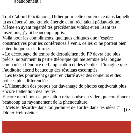
abandonnent !
Tout d’abord félicitations, Didier pour cette conférence dans laquelle
tu as dépensé une grande énergie et un réel talent pédagogique.
Même en ayant regardé tes précédentes vidéos et en lisant tes
insertions, j’y ai beaucoup appris.
Voilà pour les compliments, quelques critiques que j’espère
constructives pour les conférences à venir, celles-ci ne portent bien
entendu que sur la forme:
- Le découpage du temps de déroulement du PP devra être plus
précis, notamment la partie théorique qui me semble très longue
comparée à l’énoncé de l’application et des récoltes. J’imagine que
l’auditoire attend beaucoup des résultats escomptés.
- Les textes pourraient gagner en clarté avec des couleurs et des
polices plus différenciées.
- L’illustration des propos par davantage de photos captiverait plus
encore l’attention des invités.
Encore merci pour ta prestation retransmise en vidéo qui contribuera
beaucoup au rayonnement de la phénoculture.
" Mets le désordre dans ton jardin et de l'ordre dans tes idées !"
0
x
Didier Helmstetter