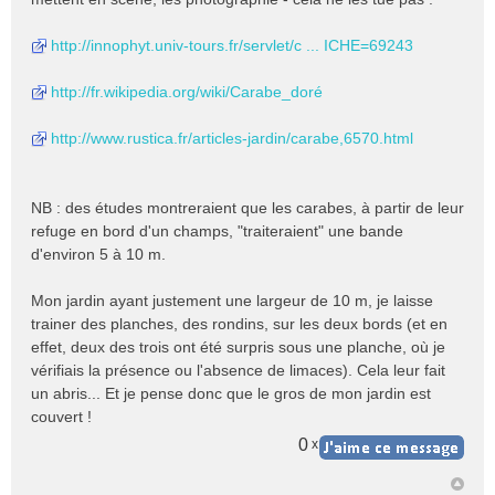
http://innophyt.univ-tours.fr/servlet/c ... ICHE=69243
http://fr.wikipedia.org/wiki/Carabe_doré
http://www.rustica.fr/articles-jardin/carabe,6570.html
NB : des études montreraient que les carabes, à partir de leur
refuge en bord d'un champs, "traiteraient" une bande
d'environ 5 à 10 m.
Mon jardin ayant justement une largeur de 10 m, je laisse
trainer des planches, des rondins, sur les deux bords (et en
effet, deux des trois ont été surpris sous une planche, où je
vérifiais la présence ou l'absence de limaces). Cela leur fait
un abris... Et je pense donc que le gros de mon jardin est
couvert !
0
x