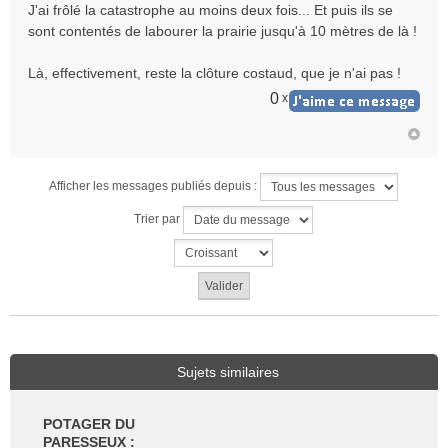
J'ai frôlé la catastrophe au moins deux fois... Et puis ils se
sont contentés de labourer la prairie jusqu'à 10 mètres de là !
Là, effectivement, reste la clôture costaud, que je n'ai pas !
0
x
Afficher les messages publiés depuis :
Trier par
Sujets similaires
POTAGER DU
PARESSEUX :