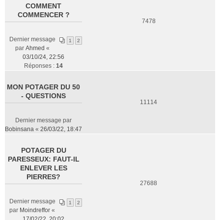
COMMENT
COMMENCER ?
7478
Dernier message
1
2
par
Ahmed
«
03/10/24, 22:56
Réponses :
14
MON POTAGER DU 50
- QUESTIONS
11114
Dernier message par
Bobinsana
«
26/03/22, 18:47
POTAGER DU
PARESSEUX: FAUT-IL
ENLEVER LES
PIERRES?
27688
Dernier message
1
2
par
Moindreffor
«
17/02/22, 20:02