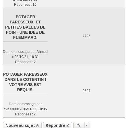
Réponses :
10
POTAGER
PARESSEUX, ET
PETITES BALLES DE
FOIN - UNE IDÉE DE
7726
FLEMMARD.
Dernier message par
Ahmed
«
08/10/21, 18:31
Réponses :
2
POTAGER PARESSEUX
DANS LE COTENTIN !
VOTRE AVIS EST
REQUIS.
9627
Dernier message par
Yves3008
«
06/11/22, 10:05
Réponses :
7
Nouveau sujet
Répondre