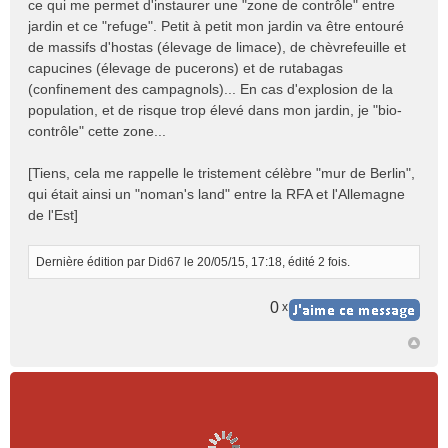
ce qui me permet d'instaurer une "zone de contrôle" entre
jardin et ce "refuge". Petit à petit mon jardin va être entouré
de massifs d'hostas (élevage de limace), de chèvrefeuille et
capucines (élevage de pucerons) et de rutabagas
(confinement des campagnols)... En cas d'explosion de la
population, et de risque trop élevé dans mon jardin, je "bio-
contrôle" cette zone...
[Tiens, cela me rappelle le tristement célèbre "mur de Berlin",
qui était ainsi un "noman's land" entre la RFA et l'Allemagne
de l'Est]
Dernière édition par
Did67
le 20/05/15, 17:18, édité 2 fois.
0
x