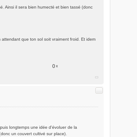
é. Ainsi il sera bien humecté et bien tassé (donc
 attendant que ton sol soit vraiment froid. Et idem
0
x
Citer
epuis longtemps une idée d'évoluer de la
(donc un couvert cultivé sur place).