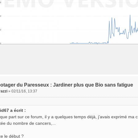
otager du Paresseux : Jardiner plus que Bio sans fatigue
azzi
»
02/11/16, 13:37
id67 a écrit :
que part sur ce forum, il y a quelques temps déjà, j'avais exprimé ma c
ée du nombre de cancers,...
ce le début ?