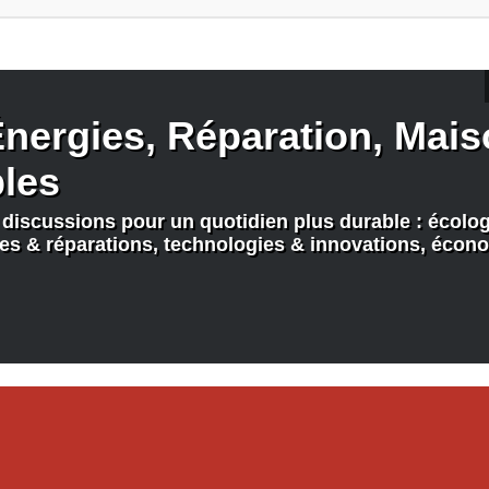
nergies, Réparation, Maiso
bles
discussions pour un quotidien plus durable : écologi
nes & réparations, technologies & innovations, écono