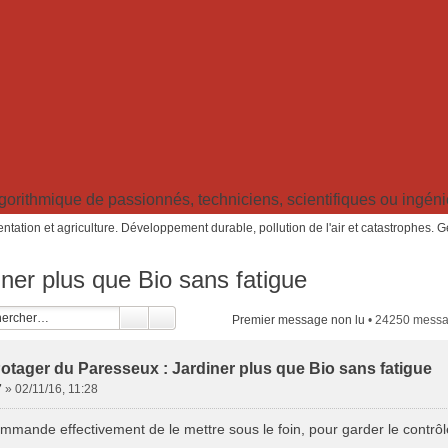
ithmique de passionnés, techniciens, scientifiques ou ingénieu
ntation et agriculture. Développement durable, pollution de l'air et catastrophes. 
ner plus que Bio sans fatigue
Premier message non lu
• 24250 mess
otager du Paresseux : Jardiner plus que Bio sans fatigue
7
»
02/11/16, 11:28
ommande effectivement de le mettre sous le foin, pour garder le contrôl