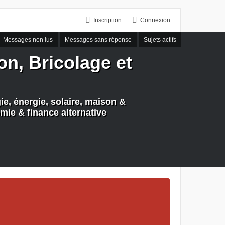
Inscription
Connexion
Messages non lus
Messages sans réponse
Sujets actifs
n, Bricolage et
e, énergie, solaire, maison &
mie & finance alternative