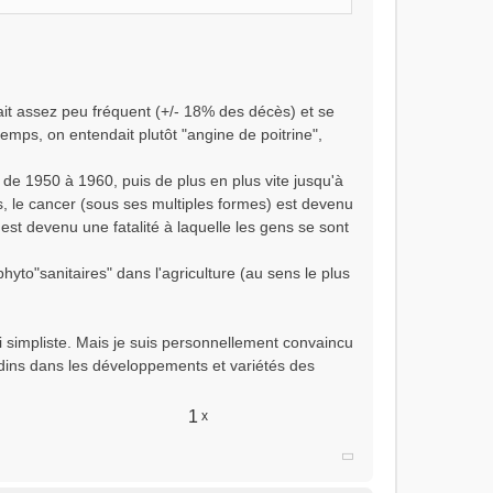
it assez peu fréquent (+/- 18% des décès) et se
temps, on entendait plutôt "angine de poitrine",
de 1950 à 1960, puis de plus en plus vite jusqu'à
, le cancer (sous ses multiples formes) est devenu
est devenu une fatalité à laquelle les gens se sont
phyto"sanitaires" dans l'agriculture (au sens le plus
i simpliste. Mais je suis personnellement convaincu
anodins dans les développements et variétés des
1
x