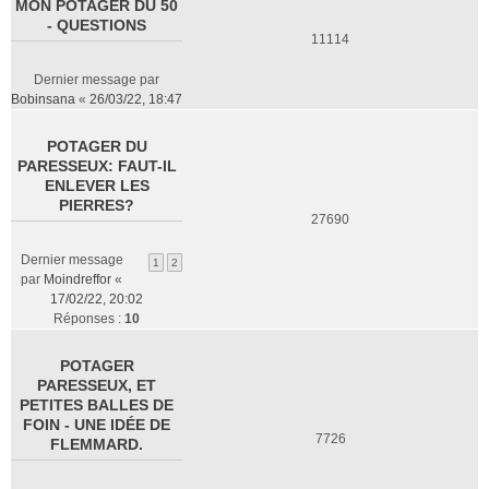
MON POTAGER DU 50
- QUESTIONS
11114
Dernier message par
Bobinsana
«
26/03/22, 18:47
POTAGER DU
PARESSEUX: FAUT-IL
ENLEVER LES
PIERRES?
27690
Dernier message
1
2
par
Moindreffor
«
17/02/22, 20:02
Réponses :
10
POTAGER
PARESSEUX, ET
PETITES BALLES DE
FOIN - UNE IDÉE DE
7726
FLEMMARD.