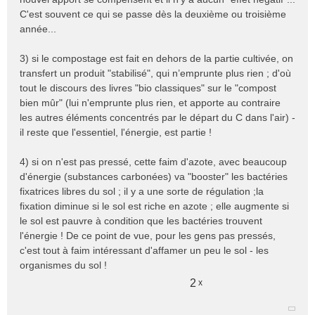
C'est souvent ce qui se passe dès la deuxième ou troisième
année...
3) si le compostage est fait en dehors de la partie cultivée, on
transfert un produit "stabilisé", qui n’emprunte plus rien ; d'où
tout le discours des livres "bio classiques" sur le "compost
bien mûr" (lui n'emprunte plus rien, et apporte au contraire
les autres éléments concentrés par le départ du C dans l'air) -
il reste que l'essentiel, l'énergie, est partie !
4) si on n'est pas pressé, cette faim d'azote, avec beaucoup
d'énergie (substances carbonées) va "booster" les bactéries
fixatrices libres du sol ; il y a une sorte de régulation ;la
fixation diminue si le sol est riche en azote ; elle augmente si
le sol est pauvre à condition que les bactéries trouvent
l'énergie ! De ce point de vue, pour les gens pas pressés,
c'est tout à faim intéressant d'affamer un peu le sol - les
organismes du sol !
2
x