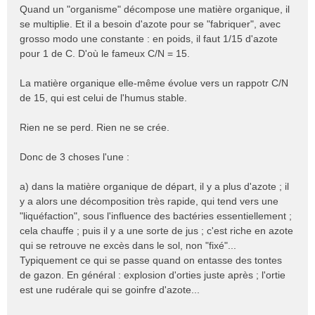
Quand un "organisme" décompose une matière organique, il
se multiplie. Et il a besoin d'azote pour se "fabriquer", avec
grosso modo une constante : en poids, il faut 1/15 d'azote
pour 1 de C. D'où le fameux C/N = 15.
La matière organique elle-même évolue vers un rappotr C/N
de 15, qui est celui de l'humus stable.
Rien ne se perd. Rien ne se crée.
Donc de 3 choses l'une :
a) dans la matière organique de départ, il y a plus d'azote ; il
y a alors une décomposition très rapide, qui tend vers une
"liquéfaction", sous l'influence des bactéries essentiellement ;
cela chauffe ; puis il y a une sorte de jus ; c'est riche en azote
qui se retrouve ne excès dans le sol, non "fixé"...
Typiquement ce qui se passe quand on entasse des tontes
de gazon. En général : explosion d'orties juste après ; l'ortie
est une rudérale qui se goinfre d'azote...