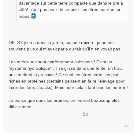
davantage sur cette terre compacte que dans le pré à
côté! n'ont pas peur de creuser ces êtres pourtant si
mous
OK. S'il y en a dans la jardin, aucune raison - je ne me
souviens plus qui m'avait parlé du fait qu'il n'en voyait pas.
Les anéciques sont extrêmement puissants ! C'est un
"système hydraulique" : il se glisse dans une fente, un trou,
puis mettent la pression ! Ce sont les êtres parmi les plus
riches en protéines (certains pensent en faire l'élevage pour
faire des faux-steacks). Mais pour cela il faut bien les nourrir !
Je pense que dans les prairies, on les voit beaucoup plus
difficilement.
0
x