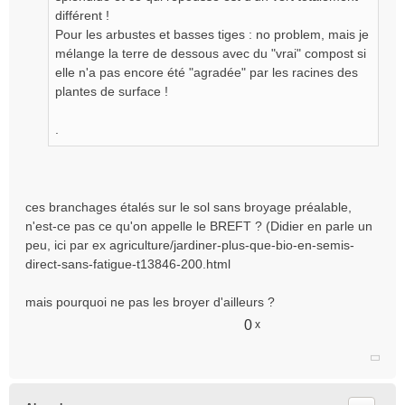
différent !
Pour les arbustes et basses tiges : no problem, mais je
mélange la terre de dessous avec du "vrai" compost si
elle n'a pas encore été "agradée" par les racines des
plantes de surface !
.
ces branchages étalés sur le sol sans broyage préalable,
n'est-ce pas ce qu'on appelle le BREFT ? (Didier en parle un
peu, ici par ex
agriculture/jardiner-plus-que-bio-en-semis-
direct-sans-fatigue-t13846-200.html
mais pourquoi ne pas les broyer d'ailleurs ?
0
x