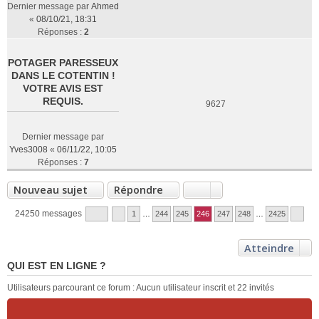
Dernier message par
Ahmed
«
08/10/21, 18:31
Réponses :
2
POTAGER PARESSEUX
DANS LE COTENTIN !
VOTRE AVIS EST
REQUIS.
9627
Dernier message par
Yves3008
«
06/11/22, 10:05
Réponses :
7
Nouveau sujet
Répondre
24250 messages
1
…
244
245
246
247
248
…
2425
Atteindre
QUI EST EN LIGNE ?
Utilisateurs parcourant ce forum : Aucun utilisateur inscrit et 22 invités