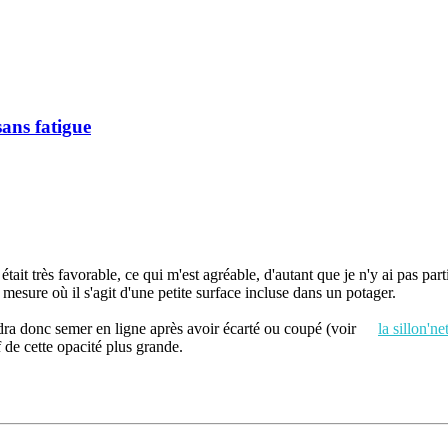
ans fatigue
tait très favorable, ce qui m'est agréable, d'autant que je n'y ai pas par
 mesure où il s'agit d'une petite surface incluse dans un potager.
faudra donc semer en ligne après avoir écarté ou coupé (voir
la sillon'ne
 de cette opacité plus grande.