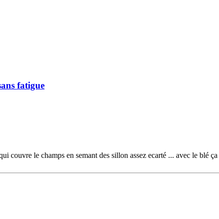
ans fatigue
qui couvre le champs en semant des sillon assez ecarté ... avec le blé ça