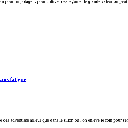
le foin pour un potager : pour cultiver des legume de grande valeur on pe
ans fatigue
se des adventisse ailleur que dans le sillon ou l'on enleve le foin pour se