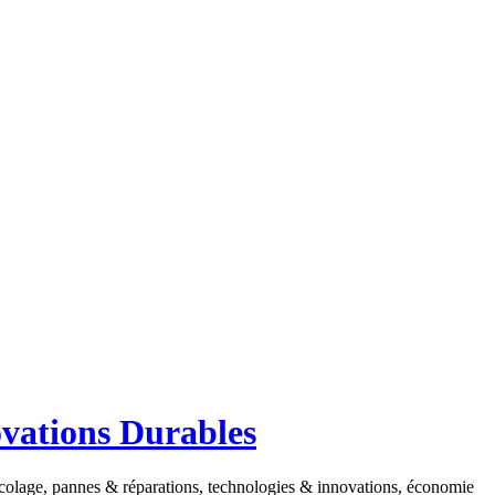
ovations Durables
ricolage, pannes & réparations, technologies & innovations, économie