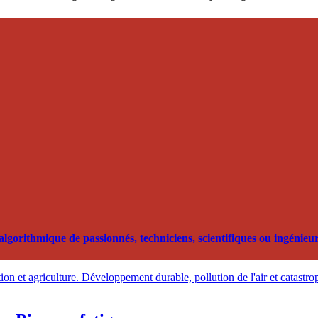
orithmique de passionnés, techniciens, scientifiques ou ingénieurs
on et agriculture. Développement durable, pollution de l'air et catastro