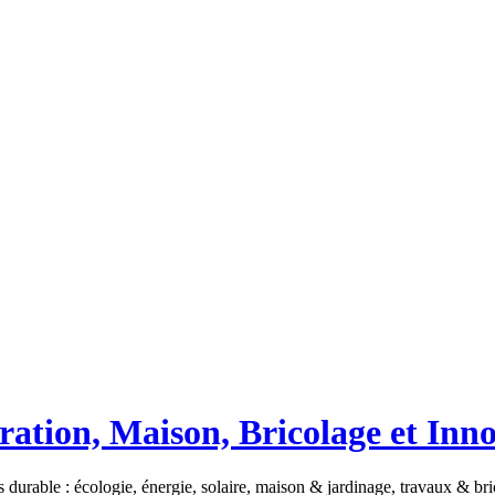
ation, Maison, Bricolage et Inn
 durable : écologie, énergie, solaire, maison & jardinage, travaux & b