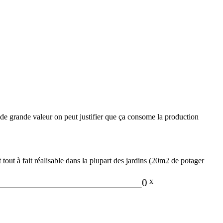
me de grande valeur on peut justifier que ça consome la production
 tout à fait réalisable dans la plupart des jardins (20m2 de potager
0
x