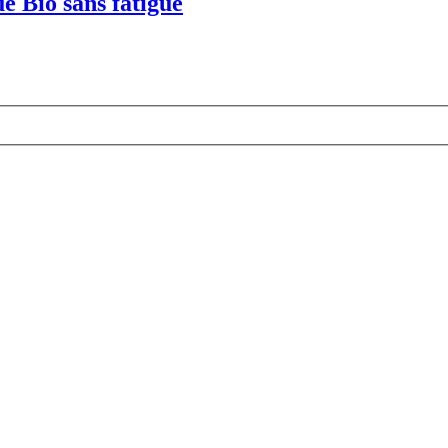
e Bio sans fatigue