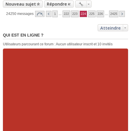
Nouveau sujet
Répondre
24250 messages
1
…
222
223
224
225
226
…
2425
Atteindre
QUI EST EN LIGNE ?
Utilisateurs parcourant ce forum : Aucun utilisateur inscrit et 10 invités