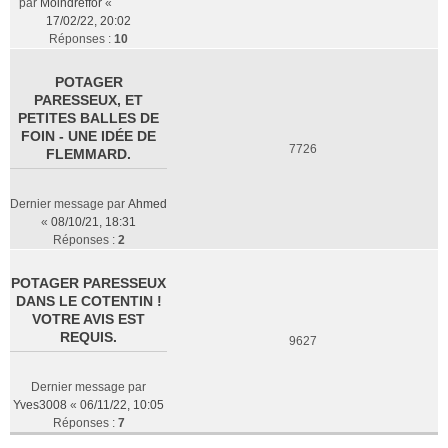
par
Moindreffor
«
17/02/22, 20:02
Réponses :
10
POTAGER
PARESSEUX, ET
PETITES BALLES DE
FOIN - UNE IDÉE DE
7726
FLEMMARD.
Dernier message par
Ahmed
«
08/10/21, 18:31
Réponses :
2
POTAGER PARESSEUX
DANS LE COTENTIN !
VOTRE AVIS EST
REQUIS.
9627
Dernier message par
Yves3008
«
06/11/22, 10:05
Réponses :
7