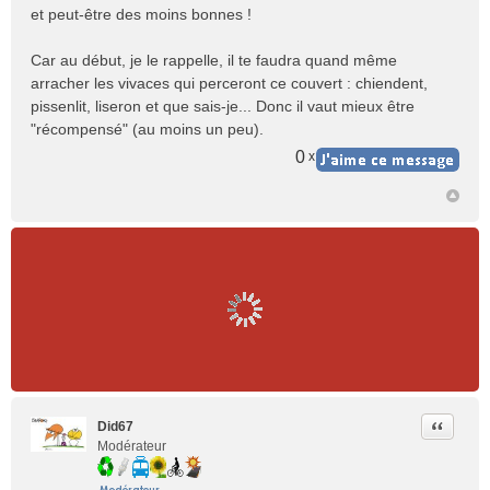
et peut-être des moins bonnes !
Car au début, je le rappelle, il te faudra quand même
arracher les vivaces qui perceront ce couvert : chiendent,
pissenlit, liseron et que sais-je... Donc il vaut mieux être
"récompensé" (au moins un peu).
0
x
Citer
Did67
Modérateur