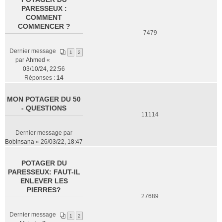
PARESSEUX :
COMMENT
COMMENCER ?
7479
Dernier message
1
2
par
Ahmed
«
03/10/24, 22:56
Réponses :
14
MON POTAGER DU 50
- QUESTIONS
11114
Dernier message par
Bobinsana
«
26/03/22, 18:47
POTAGER DU
PARESSEUX: FAUT-IL
ENLEVER LES
PIERRES?
27689
Dernier message
1
2