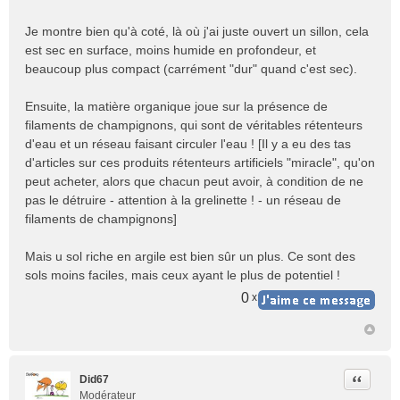
Je montre bien qu'à coté, là où j'ai juste ouvert un sillon, cela
est sec en surface, moins humide en profondeur, et
beaucoup plus compact (carrément "dur" quand c'est sec).
Ensuite, la matière organique joue sur la présence de
filaments de champignons, qui sont de véritables rétenteurs
d'eau et un réseau faisant circuler l'eau ! [Il y a eu des tas
d'articles sur ces produits rétenteurs artificiels "miracle", qu'on
peut acheter, alors que chacun peut avoir, à condition de ne
pas le détruire - attention à la grelinette ! - un réseau de
filaments de champignons]
Mais u sol riche en argile est bien sûr un plus. Ce sont des
sols moins faciles, mais ceux ayant le plus de potentiel !
0
x
Citer
Did67
Modérateur