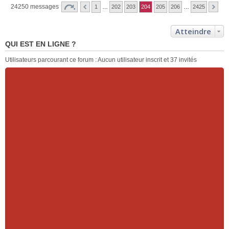
24250 messages
1
…
202
203
204
205
206
…
2425
Atteindre
QUI EST EN LIGNE ?
Utilisateurs parcourant ce forum : Aucun utilisateur inscrit et 37 invités