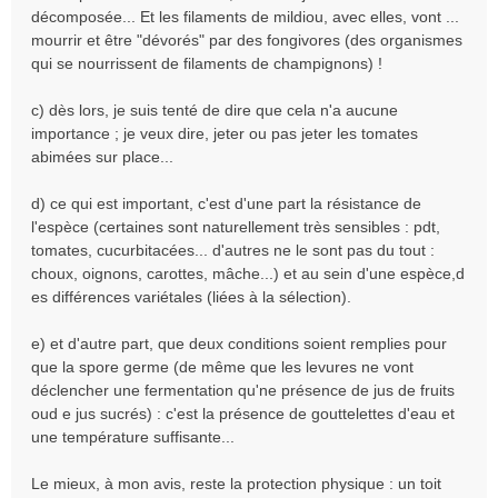
décomposée... Et les filaments de mildiou, avec elles, vont ...
mourrir et être "dévorés" par des fongivores (des organismes
qui se nourrissent de filaments de champignons) !
c) dès lors, je suis tenté de dire que cela n'a aucune
importance ; je veux dire, jeter ou pas jeter les tomates
abimées sur place...
d) ce qui est important, c'est d'une part la résistance de
l'espèce (certaines sont naturellement très sensibles : pdt,
tomates, cucurbitacées... d'autres ne le sont pas du tout :
choux, oignons, carottes, mâche...) et au sein d'une espèce,d
es différences variétales (liées à la sélection).
e) et d'autre part, que deux conditions soient remplies pour
que la spore germe (de même que les levures ne vont
déclencher une fermentation qu'ne présence de jus de fruits
oud e jus sucrés) : c'est la présence de gouttelettes d'eau et
une température suffisante...
Le mieux, à mon avis, reste la protection physique : un toit