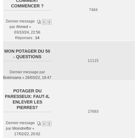
COMMENT
COMMENCER ?
7484
Dernier message
1
2
par
Ahmed
«
03/10/24, 22:56
Réponses :
14
MON POTAGER DU 50
- QUESTIONS
11115
Dernier message par
Bobinsana
«
26/03/22, 18:47
POTAGER DU
PARESSEUX: FAUT-IL
ENLEVER LES
PIERRES?
27693
Dernier message
1
2
par
Moindreffor
«
17/02/22, 20:02