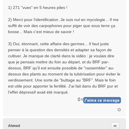
1) 271 "vues" en 5 heures piles !
2) Merci pour l'identification. Je suis nul en mycologie... Il me
suffit de voir des carpophores pour piger que sous terre ça
bosse... Mais c'est mieux de savoir !
3) Oui, étonnant, cette affaire des germes... Il faut juste
penser à la question des densités et adapter sa façon de
cultiver. Je manque de clarté dans la vidéo : je voulais dire
que je pensais mettre du foin au départ, et du BRF par-
dessus, BRF qu'il est ensuite possible de "rassembler" au-
dessus des plants au moment de la tubérisation pour éviter le
verdissement. Une sorte de "buttage au "BRF". Mais le foin
est utile pour apporter la fertilité. J'ai fait dans du BRF pur et
l'effet dépressif avait été marqué.
0
x
Citer
Ahmed