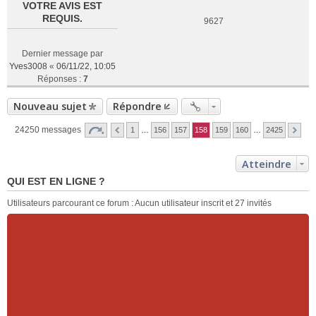
VOTRE AVIS EST
REQUIS.
9627
Dernier message par
Yves3008
«
06/11/22, 10:05
Réponses :
7
Nouveau sujet
Répondre
24250 messages
1
…
156
157
158
159
160
…
2425
Atteindre
QUI EST EN LIGNE ?
Utilisateurs parcourant ce forum : Aucun utilisateur inscrit et 27 invités