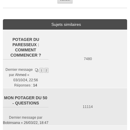
Sujets similaires
POTAGER DU
PARESSEUX :
COMMENT
COMMENCER ?
7480
Dernier message
1
2
par
Ahmed
«
03/10/24, 22:56
Réponses :
14
MON POTAGER DU 50
- QUESTIONS
11114
Dernier message par
Bobinsana
«
26/03/22, 18:47