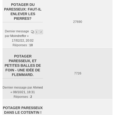
POTAGER DU
PARESSEUX: FAUT-IL
ENLEVER LES
PIERRES?
27690
Dernier message
1
2
par
Moindreffor
«
17/02/22, 20:02
Réponses :
10
POTAGER
PARESSEUX, ET
PETITES BALLES DE
FOIN - UNE IDÉE DE
7726
FLEMMARD.
Dernier message par
Ahmed
«
08/10/21, 18:31
Réponses :
2
POTAGER PARESSEUX
DANS LE COTENTIN !