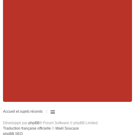
Accueil et sujets récents
Développé par
phpBB
® Forum Software © phpBB Limited
Traduction française officielle
©
Maël Soucaze
phpBB SEO