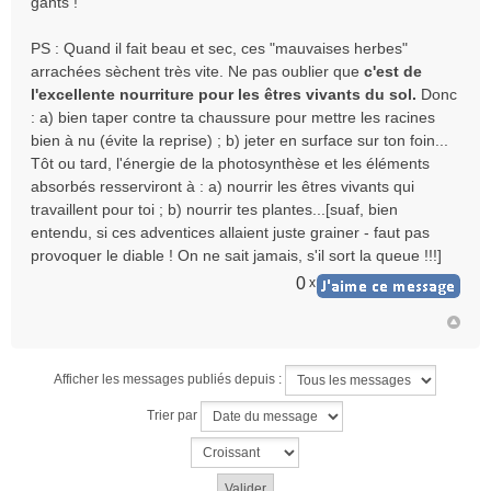
gants !
PS : Quand il fait beau et sec, ces "mauvaises herbes"
arrachées sèchent très vite. Ne pas oublier que
c'est de
l'excellente nourriture pour les êtres vivants du sol.
Donc
: a) bien taper contre ta chaussure pour mettre les racines
bien à nu (évite la reprise) ; b) jeter en surface sur ton foin...
Tôt ou tard, l'énergie de la photosynthèse et les éléments
absorbés resserviront à : a) nourrir les êtres vivants qui
travaillent pour toi ; b) nourrir tes plantes...[suaf, bien
entendu, si ces adventices allaient juste grainer - faut pas
provoquer le diable ! On ne sait jamais, s'il sort la queue !!!]
0
x
Afficher les messages publiés depuis :
Trier par