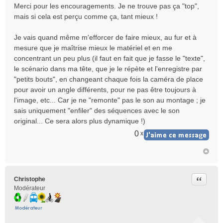
Merci pour les encouragements. Je ne trouve pas ça "top",
u
mais si cela est perçu comme ça, tant mieux !
Je vais quand même m'efforcer de faire mieux, au fur et à
mesure que je maîtrise mieux le matériel et en me
concentrant un peu plus (il faut en fait que je fasse le "texte",
le scénario dans ma tête, que je le répète et l'enregistre par
"petits bouts", en changeant chaque fois la caméra de place
pour avoir un angle différents, pour ne pas être toujours à
l'image, etc... Car je ne "remonte" pas le son au montage ; je
sais uniquement "enfiler" des séquences avec le son
original... Ce sera alors plus dynamique !)
0
x
Citer
Christophe
Modérateur