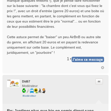
manque quelques finitions !), que je pense faire fonctionner
sur la base suivante : "la chambre dont c'est vous qui fixez le
prix !", avec un droit d'entrée (genre 20 euros) et une boite où
les gens mettent, en partant, le complément en fonction de
ceux que eux estiment être le prix "normal"... ou en fonction
de leur possibilités financières.
Cette astuce permet de "baiser" un peu AirBnB ou autre site
du genre, en affichant 20 euros et en payant la redevance
uniquement sur cette base. Le complément est,
juridiquement, un "pourboire" !
1
x
Citer
Did67
Modérateur
Re: Jardiner plus que bio en semis direct sans