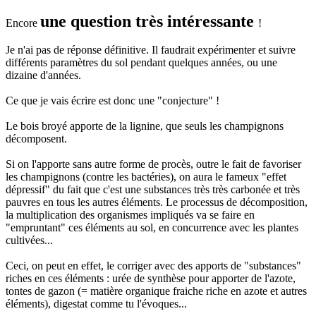
une question très intéressante
Encore
!
Je n'ai pas de réponse définitive. Il faudrait expérimenter et suivre
différents paramètres du sol pendant quelques années, ou une
dizaine d'années.
Ce que je vais écrire est donc une "conjecture" !
Le bois broyé apporte de la lignine, que seuls les champignons
décomposent.
Si on l'apporte sans autre forme de procès, outre le fait de favoriser
les champignons (contre les bactéries), on aura le fameux "effet
dépressif" du fait que c'est une substances très très carbonée et très
pauvres en tous les autres éléments. Le processus de décomposition,
la multiplication des organismes impliqués va se faire en
"empruntant" ces éléments au sol, en concurrence avec les plantes
cultivées...
Ceci, on peut en effet, le corriger avec des apports de "substances"
riches en ces éléments : urée de synthèse pour apporter de l'azote,
tontes de gazon (= matière organique fraiche riche en azote et autres
éléments), digestat comme tu l'évoques...