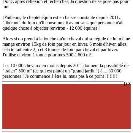
Donc, après réflexion et recherches, la question ne se pose pas pour
moi.
D'ailleurs, le cheptel équin est en baisse constante depuis 2011,
"libérant" du foin qu'il consommait avant sans que personne n'ait
quelque chose à objecter (environ - 12 000 équins) !
Alors si on prend à la louche qu'un cheval qui se régule de lui même
mange environ 15kg de foin par jour en hiver, 6 mois d'hiver, allez,
cela te fait entre 2,5 et 3 tonnes de foin par cheval et par hiver.
J'utilise environ 1 tonne pour mes 500 à 600 m².
Les 10 000 chevaux en moins depuis 2011 donnent la possibilité de
"traiter" 500 m² (ce qui est plutôt un "grand jardin") à ... 30 000
personnes ! Je commence à être lu, mais pas à ce point !!!!!!!!
0
x