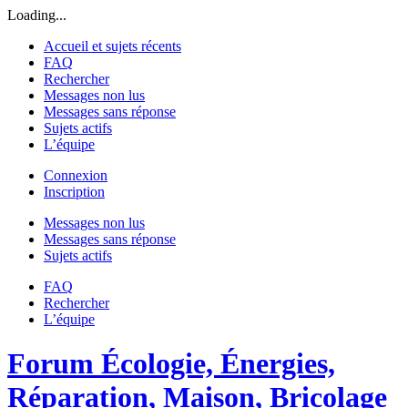
Loading...
Accueil et sujets récents
FAQ
Rechercher
Messages non lus
Messages sans réponse
Sujets actifs
L’équipe
Connexion
Inscription
Messages non lus
Messages sans réponse
Sujets actifs
FAQ
Rechercher
L’équipe
Forum Écologie, Énergies,
Réparation, Maison, Bricolage