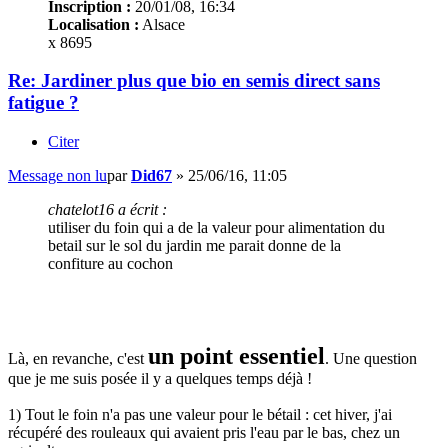
Inscription :
20/01/08, 16:34
Localisation :
Alsace
x 8695
Re: Jardiner plus que bio en semis direct sans
fatigue ?
Citer
Message non lu
par
Did67
»
25/06/16, 11:05
chatelot16 a écrit :
utiliser du foin qui a de la valeur pour alimentation du
betail sur le sol du jardin me parait donne de la
confiture au cochon
un point essentiel
Là, en revanche, c'est
. Une question
que je me suis posée il y a quelques temps déjà !
1) Tout le foin n'a pas une valeur pour le bétail : cet hiver, j'ai
récupéré des rouleaux qui avaient pris l'eau par le bas, chez un