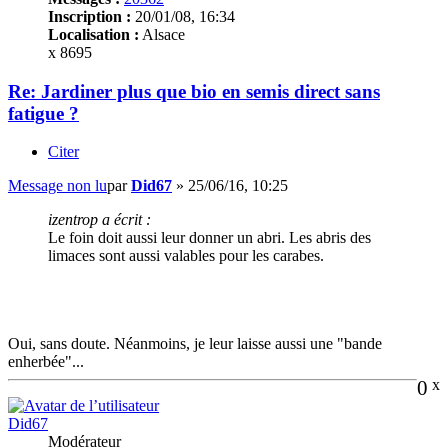
Inscription :
20/01/08, 16:34
Localisation :
Alsace
x 8695
Re: Jardiner plus que bio en semis direct sans
fatigue ?
Citer
Message non lu
par
Did67
»
25/06/16, 10:25
izentrop a écrit :
Le foin doit aussi leur donner un abri. Les abris des
limaces sont aussi valables pour les carabes.
Oui, sans doute. Néanmoins, je leur laisse aussi une "bande
enherbée"...
0
x
Did67
Modérateur