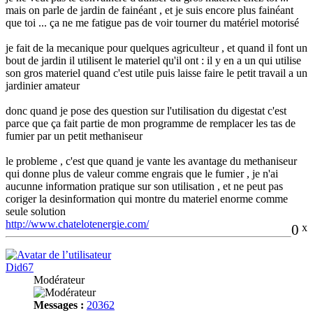
mais on parle de jardin de fainéant , et je suis encore plus fainéant
que toi ... ça ne me fatigue pas de voir tourner du matériel motorisé
je fait de la mecanique pour quelques agriculteur , et quand il font un
bout de jardin il utilisent le materiel qu'il ont : il y en a un qui utilise
son gros materiel quand c'est utile puis laisse faire le petit travail a un
jardinier amateur
donc quand je pose des question sur l'utilisation du digestat c'est
parce que ça fait partie de mon programme de remplacer les tas de
fumier par un petit methaniseur
le probleme , c'est que quand je vante les avantage du methaniseur
qui donne plus de valeur comme engrais que le fumier , je n'ai
aucunne information pratique sur son utilisation , et ne peut pas
coriger la desinformation qui montre du materiel enorme comme
seule solution
http://www.chatelotenergie.com/
0
x
Did67
Modérateur
Messages :
20362