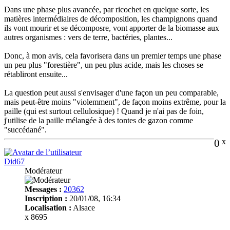
Dans une phase plus avancée, par ricochet en quelque sorte, les
matières intermédiaires de décomposition, les champignons quand
ils vont mourir et se décomposre, vont apporter de la biomasse aux
autres organismes : vers de terre, bactéries, plantes...
Donc, à mon avis, cela favorisera dans un premier temps une phase
un peu plus "forestière", un peu plus acide, mais les choses se
rétabliront ensuite...
La question peut aussi s'envisager d'une façon un peu comparable,
mais peut-être moins "violemment", de façon moins extrême, pour la
paille (qui est surtout cellulosique) ! Quand je n'ai pas de foin,
j'utilise de la paille mélangée à des tontes de gazon comme
"succédané".
0
x
Did67
Modérateur
Messages :
20362
Inscription :
20/01/08, 16:34
Localisation :
Alsace
x 8695