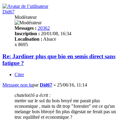
Did67
Modérateur
Messages :
20362
Inscription :
20/01/08, 16:34
Localisation :
Alsace
x 8695
Re: Jardiner plus que bio en semis direct sans
fatigue ?
Citer
Message non lu
par
Did67
»
25/06/16, 11:14
chatelot16 a écrit :
mettre sur le sol du bois broyé me parait plus
economique , mais tu dit trop "forestier" est ce qu'un
melange bois bbroyé fin plus digestat ne ferait pas un
truc equilibré et economique ?