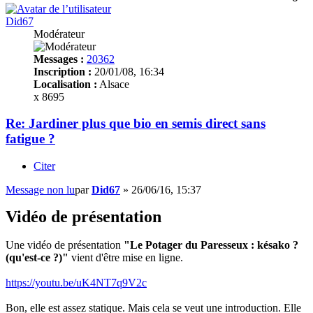
Did67
Modérateur
Messages :
20362
Inscription :
20/01/08, 16:34
Localisation :
Alsace
x 8695
Re: Jardiner plus que bio en semis direct sans
fatigue ?
Citer
Message non lu
par
Did67
»
26/06/16, 15:37
Vidéo de présentation
Une vidéo de présentation
"Le Potager du Paresseux : késako ?
(qu'est-ce ?)"
vient d'être mise en ligne.
https://youtu.be/uK4NT7q9V2c
Bon, elle est assez statique. Mais cela se veut une introduction. Elle