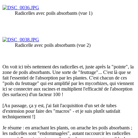
Radicelles avec poils absorbants (vue 1)
Radicelle avec poils absorbants (vue 2)
On voit ici très nettement des radicelles et, juste après la "pointe", la
zone de poils absorbants. Une sorte de "feutrage"... C'est là que se
fait l'essentiel de l'absorption par les plantes. C'est chacun de ces
"poils du feutrage" qui est amplifié par les mycorhizes, qui viennent
ici se connecter aux racines et multiplient l'efficacité de l'absorption
(les surfaces) d'un facteur 100 !
[Au passage, ça y est, j'ai fait l'acquisition d'un set de tubes
d'extension pour faire des "macros" - et je suis plutôt satisfait
techniquement !]
Je résume : en arrachant les plants, on arrache les poils absorbants ;
les radicelles sont "endommagées", autant raccourcir les radicelles