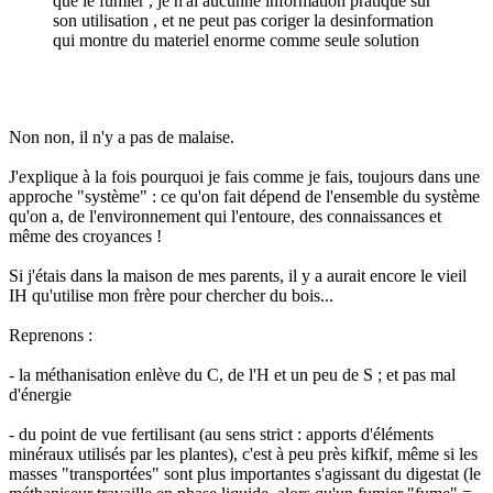
que le fumier , je n'ai aucunne information pratique sur
son utilisation , et ne peut pas coriger la desinformation
qui montre du materiel enorme comme seule solution
Non non, il n'y a pas de malaise.
J'explique à la fois pourquoi je fais comme je fais, toujours dans une
approche "système" : ce qu'on fait dépend de l'ensemble du système
qu'on a, de l'environnement qui l'entoure, des connaissances et
même des croyances !
Si j'étais dans la maison de mes parents, il y a aurait encore le vieil
IH qu'utilise mon frère pour chercher du bois...
Reprenons :
- la méthanisation enlève du C, de l'H et un peu de S ; et pas mal
d'énergie
- du point de vue fertilisant (au sens strict : apports d'éléments
minéraux utilisés par les plantes), c'est à peu près kifkif, même si les
masses "transportées" sont plus importantes s'agissant du digestat (le