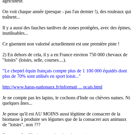
agriculteur.
On voit chaque année (presque - pas l'an dernier !), des rouleaux qui
traînent...
Il y a aussi des fauches tardives de zones protégées, avec des épines,
inutilisables...
Ce gisement non valorisé actuellement est une première piste !
2) En dehors de cela, il y a en France environ 750 000 chevaux de
"loisirs" (loisirs, selle, courses....).
"Le cheptel équin français compte plus de 1 100 000 équidés dont
plus de 70% sont utilisés en sport loisir..."
http://www.haras-nationaux.fr/informati ... ncais.html
Je ne compte pas les lapins, le cochons d'Inde ou chèvres naines. Ni
quelques ânes...
Je pense qu'il est AU MOINS aussi légitime de consacrer de la
biomasse à produire ses légumes que de la consacrer aux animaux
de "loisirs", non ???