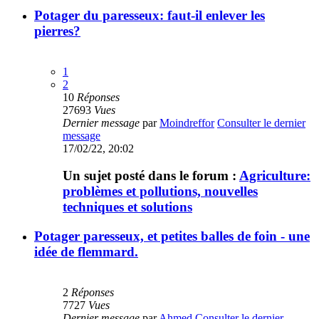
Potager du paresseux: faut-il enlever les
pierres?
1
2
10
Réponses
27693
Vues
Dernier message
par
Moindreffor
Consulter le dernier
message
17/02/22, 20:02
Un sujet posté dans le forum :
Agriculture:
problèmes et pollutions, nouvelles
techniques et solutions
Potager paresseux, et petites balles de foin - une
idée de flemmard.
2
Réponses
7727
Vues
Dernier message
par
Ahmed
Consulter le dernier