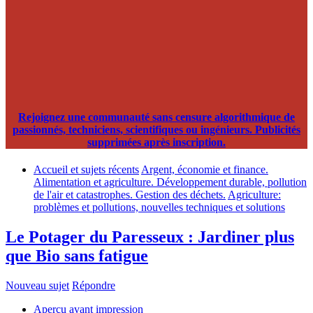
Rejoignez une communauté sans censure algorithmique de
passionnés, techniciens, scientifiques ou ingénieurs. Publicités
supprimées après inscription.
Accueil et sujets récents
Argent, économie et finance.
Alimentation et agriculture. Développement durable, pollution
de l'air et catastrophes. Gestion des déchets.
Agriculture:
problèmes et pollutions, nouvelles techniques et solutions
Le Potager du Paresseux : Jardiner plus
que Bio sans fatigue
Nouveau sujet
Répondre
Aperçu avant impression