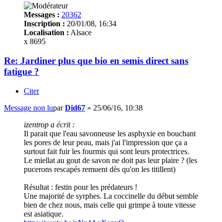
Messages :
20362
Inscription :
20/01/08, 16:34
Localisation :
Alsace
x 8695
Re: Jardiner plus que bio en semis direct sans
fatigue ?
Citer
Message non lu
par
Did67
»
25/06/16, 10:38
izentrop a écrit :
Il parait que l'eau savonneuse les asphyxie en bouchant
les pores de leur peau, mais j'ai l'impression que ça a
surtout fait fuir les fourmis qui sont leurs protectrices.
Le miellat au gout de savon ne doit pas leur plaire ? (les
pucerons rescapés remuent dès qu'on les titillent)
Résultat : festin pour les prédateurs !
Une majorité de syrphes. La coccinelle du début semble
bien de chez nous, mais celle qui grimpe à toute vitesse
est asiatique.