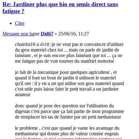
Re: Jardiner plus que bio en semis direct sans
fatigue ?
Citer
Message non lu
par
Did67
»
25/06/16, 11:27
chatelot16 a écrit :
je ne veut pas te convaincre d'utiliser
du gros materiel chez toi ... mais on parle de jardin de
fainéant , et je suis encore plus fainéant que toi ... ça ne
me fatigue pas de voir tourner du matériel motorisé
je fait de la mecanique pour quelques agriculteur , et
quand il font un bout de jardin il utilisent le materiel
qu'il ont : il y en a un qui utilise son gros materiel quand
c'est utile puis laisse faire le petit travail a un jardinier
amateur
donc quand je pose des question sur l'utilisation du
digestat c'est parce que ça fait partie de mon programme
de remplacer les tas de fumier par un petit methaniseur
le probleme , c'est que quand je vante les avantage du
methaniseur qui donne plus de valeur comme engrais