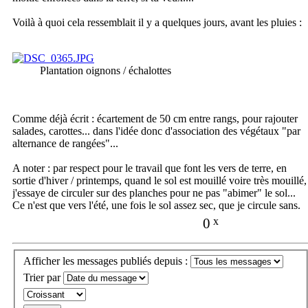
Voilà à quoi cela ressemblait il y a quelques jours, avant les pluies :
Plantation oignons / échalottes
Comme déjà écrit : écartement de 50 cm entre rangs, pour rajouter
salades, carottes... dans l'idée donc d'association des végétaux "par
alternance de rangées"...
A noter : par respect pour le travail que font les vers de terre, en
sortie d'hiver / printemps, quand le sol est mouillé voire très mouillé,
j'essaye de circuler sur des planches pour ne pas "abimer" le sol...
Ce n'est que vers l'été, une fois le sol assez sec, que je circule sans.
0
x
Afficher les messages publiés depuis :
Trier par