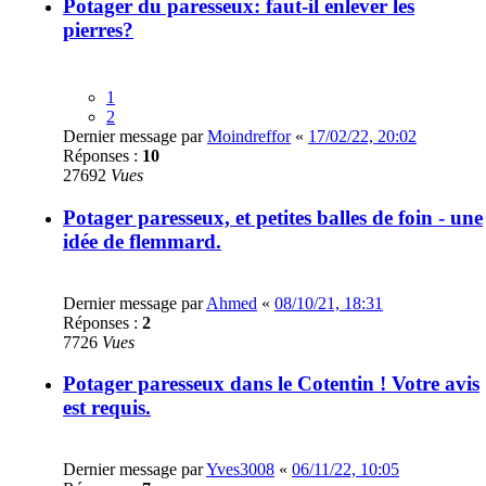
Potager du paresseux: faut-il enlever les
pierres?
1
2
Dernier message par
Moindreffor
«
17/02/22, 20:02
Réponses :
10
27692
Vues
Potager paresseux, et petites balles de foin - une
idée de flemmard.
Dernier message par
Ahmed
«
08/10/21, 18:31
Réponses :
2
7726
Vues
Potager paresseux dans le Cotentin ! Votre avis
est requis.
Dernier message par
Yves3008
«
06/11/22, 10:05