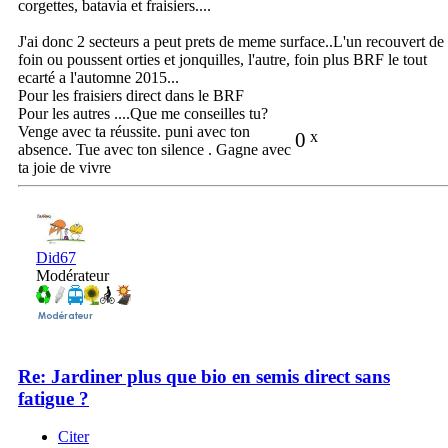
corgettes, batavia et fraisiers....
J'ai donc 2 secteurs a peut prets de meme surface..L'un recouvert de
foin ou poussent orties et jonquilles, l'autre, foin plus BRF le tout
ecarté a l'automne 2015...
Pour les fraisiers direct dans le BRF
Pour les autres ....Que me conseilles tu?
Venge avec ta réussite. puni avec ton
0
x
absence. Tue avec ton silence . Gagne avec
ta joie de vivre
Did67
Modérateur
Re: Jardiner plus que bio en semis direct sans
fatigue ?
Citer