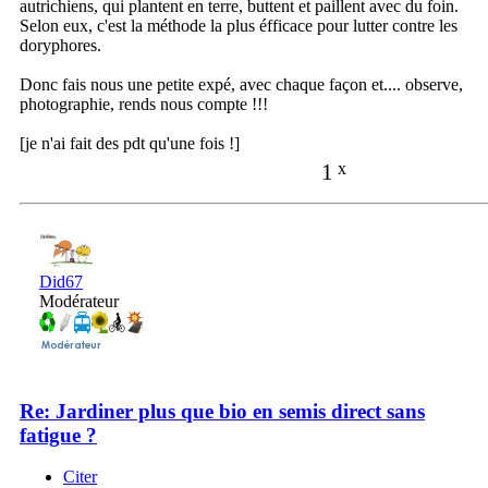
autrichiens, qui plantent en terre, buttent et paillent avec du foin.
Selon eux, c'est la méthode la plus éfficace pour lutter contre les
doryphores.
Donc fais nous une petite expé, avec chaque façon et.... observe,
photographie, rends nous compte !!!
[je n'ai fait des pdt qu'une fois !]
1
x
Did67
Modérateur
Re: Jardiner plus que bio en semis direct sans
fatigue ?
Citer