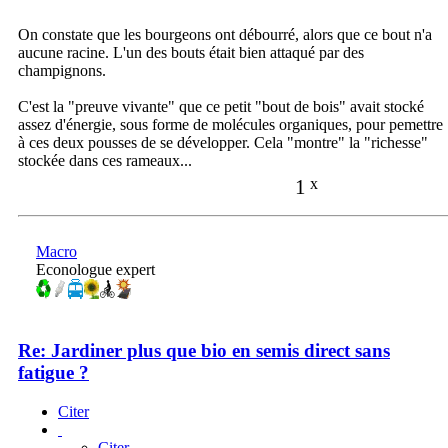
On constate que les bourgeons ont débourré, alors que ce bout n'a
aucune racine. L'un des bouts était bien attaqué par des
champignons.
C'est la "preuve vivante" que ce petit "bout de bois" avait stocké
assez d'énergie, sous forme de molécules organiques, pour pemettre
à ces deux pousses de se développer. Cela "montre" la "richesse"
stockée dans ces rameaux...
1
x
Macro
Econologue expert
Re: Jardiner plus que bio en semis direct sans
fatigue ?
Citer
Citer