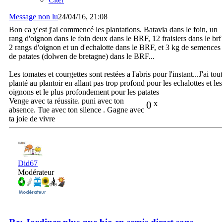
Message non lu
24/04/16, 21:08
Bon ca y'est j'ai commencé les plantations. Batavia dans le foin, un
rang d'oignon dans le foin deux dans le BRF, 12 fraisiers dans le brf
2 rangs d'oignon et un d'echalotte dans le BRF, et 3 kg de semences
de patates (dolwen de bretagne) dans le BRF...
Les tomates et courgettes sont restées a l'abris pour l'instant...J'ai tou
planté au plantoir en allant pas trop profond pour les echalottes et les
oignons et le plus profondement pour les patates
Venge avec ta réussite. puni avec ton
0
x
absence. Tue avec ton silence . Gagne avec
ta joie de vivre
Did67
Modérateur