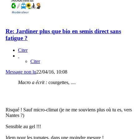
Re: Jardiner plus que bio en semis direct sans
fatigue ?
Citer
Citer
Message non lu
22/04/16, 10:08
Macro a écrit :
courgettes, ....
Risqué ! Sauf micro-climat (je ne me souviens plus où tu es, vers
Nantes ?)
Sensible au gel !!!
Idem pour les tomates, dans une moindre mesure !