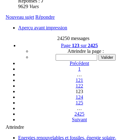
Réponses :
7
9629
Vues
Nouveau sujet
Répondre
Aperçu avant impression
24250 messages
Page
123
sur
2425
Atteindre la page :
Précédent
1
…
121
122
123
124
125
…
2425
Suivant
Atteindre
Energies renouvelables et fossiles, énergie solaire,