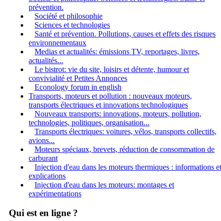
prévention.
Société et philosophie
Sciences et technologies
Santé et prévention. Pollutions, causes et effets des risques
environnementaux
Medias et actualités: émissions TV, reportages, livres,
actualités...
Le bistrot: vie du site, loisirs et détente, humour et
convivialité et Petites Annonces
Econology forum in english
Transports, moteurs et pollution : nouveaux moteurs,
transports électriques et innovations technologiques
Nouveaux transports: innovations, moteurs, pollution,
technologies, politiques, organisation...
Transports électriques: voitures, vélos, transports collectifs,
avions...
Moteurs spéciaux, brevets, réduction de consommation de
carburant
Injection d'eau dans les moteurs thermiques : informations e
explications
Injection d'eau dans les moteurs: montages et
expérimentations
Qui est en ligne ?