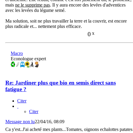
mais
ne le supprime pas
. Il y aura encore des levées d'adventices
avec les levées du légume semé.
Ma solution, soit ne plus travailler la terre et la couvrir, est encore
plus radicale et... nettement plus efficace.
0
x
Macro
Econologue expert
Re: Jardiner plus que bio en semis direct sans
fatigue ?
Citer
Citer
Message non lu
22/04/16, 08:09
Ca y'est..J'ai acheté mes plants...Tomates, oignons echalottes patates