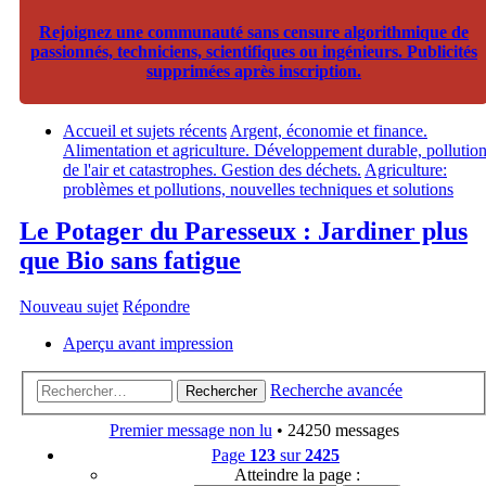
Rejoignez une communauté sans censure algorithmique de
passionnés, techniciens, scientifiques ou ingénieurs. Publicités
supprimées après inscription.
Accueil et sujets récents
Argent, économie et finance.
Alimentation et agriculture. Développement durable, pollutio
de l'air et catastrophes. Gestion des déchets.
Agriculture:
problèmes et pollutions, nouvelles techniques et solutions
Le Potager du Paresseux : Jardiner plus
que Bio sans fatigue
Nouveau sujet
Répondre
Aperçu avant impression
Recherche avancée
Rechercher
Premier message non lu
• 24250 messages
Page
123
sur
2425
Atteindre la page :