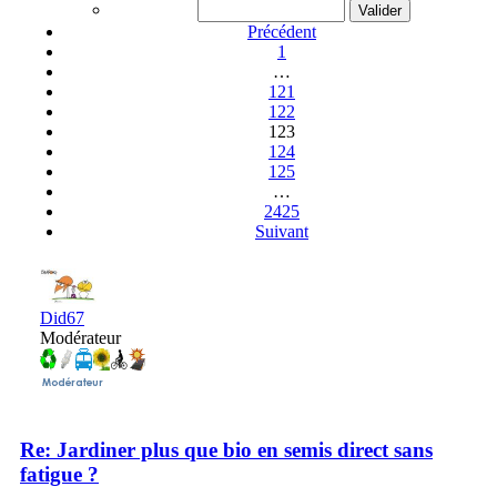
Précédent
1
…
121
122
123
124
125
…
2425
Suivant
Did67
Modérateur
Re: Jardiner plus que bio en semis direct sans
fatigue ?