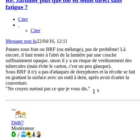
Re: Jardiner plus que bio en semis direct sans
fatigue ?
Citer
Citer
Message non lu
22/04/16, 12:11
Patates sous foin ou BRF (ou mélange), pas de problème! Là
encore, il faut rester à l'abri de la lumière par une couche
suffisamment opaque, sinon il y a un risque de verdissement des
tubercules (mais évite le carton, c'est un peu glauque).
Sous BRF il n'y a pas d'attaques de doryphores et la récolte se fait
en grattant la surface avec un outil à dent, après avoir écarter la
couverture.
"Ne croyez surtout pas ce que je vous dis."
1
x
Did67
Modérateur