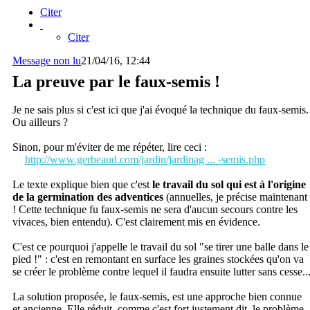
Citer
Citer
Message non lu
21/04/16, 12:44
La preuve par le faux-semis !
Je ne sais plus si c'est ici que j'ai évoqué la technique du faux-semis.
Ou ailleurs ?
Sinon, pour m'éviter de me répéter, lire ceci :
http://www.gerbeaud.com/jardin/jardinag ... -semis.php
Le texte explique bien que c'est
le travail du sol qui est à l'origine
de la germination des adventices
(annuelles, je précise maintenant
! Cette technique fu faux-semis ne sera d'aucun secours contre les
vivaces, bien entendu). C'est clairement mis en évidence.
C'est ce pourquoi j'appelle le travail du sol "se tirer une balle dans le
pied !" : c'est en remontant en surface les graines stockées qu'on va
se créer le problème contre lequel il faudra ensuite lutter sans cesse..
La solution proposée, le faux-semis, est une approche bien connue
et ancienne. Elle réduit, comme c'est fort justement dit, le problème,