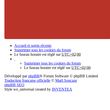
Accueil et sujets récents
Supprimer tous les cookies du forum
Le fuseau horaire est réglé sur
UTC+02:00
Supprimer tous les cookies du forum
Le fuseau horaire est réglé sur
UTC+02:00
Développé par
phpBB
® Forum Software © phpBB Limited
Traduction française officielle
©
Maël Soucaze
phpBB SEO
Style we_universal created by
INVENTEA