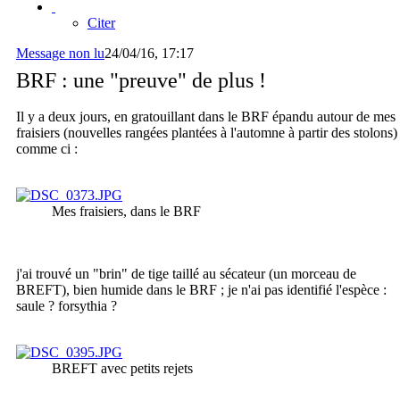
Citer
Message non lu
24/04/16, 17:17
BRF : une "preuve" de plus !
Il y a deux jours, en gratouillant dans le BRF épandu autour de mes
fraisiers (nouvelles rangées plantées à l'automne à partir des stolons)
comme ci :
Mes fraisiers, dans le BRF
j'ai trouvé un "brin" de tige taillé au sécateur (un morceau de
BREFT), bien humide dans le BRF ; je n'ai pas identifié l'espèce :
saule ? forsythia ?
BREFT avec petits rejets