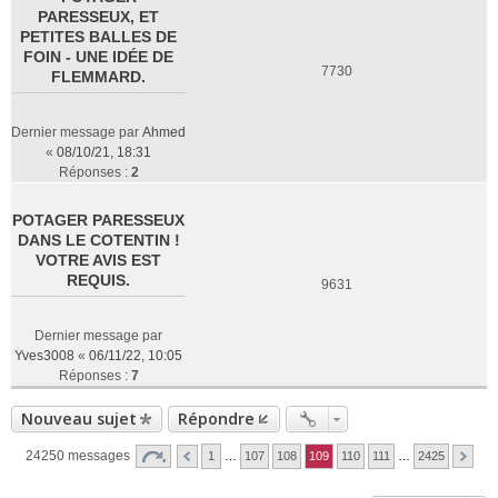
PARESSEUX, ET
PETITES BALLES DE
FOIN - UNE IDÉE DE
7730
FLEMMARD.
Dernier message par
Ahmed
«
08/10/21, 18:31
Réponses :
2
POTAGER PARESSEUX
DANS LE COTENTIN !
VOTRE AVIS EST
REQUIS.
9631
Dernier message par
Yves3008
«
06/11/22, 10:05
Réponses :
7
Nouveau sujet
Répondre
24250 messages
1
…
107
108
109
110
111
…
2425