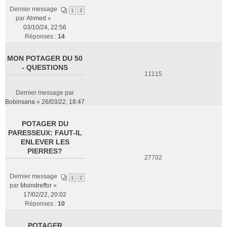
Dernier message
1
2
par
Ahmed
«
03/10/24, 22:56
Réponses :
14
MON POTAGER DU 50
- QUESTIONS
11115
Dernier message par
Bobinsana
«
26/03/22, 18:47
POTAGER DU
PARESSEUX: FAUT-IL
ENLEVER LES
PIERRES?
27702
Dernier message
1
2
par
Moindreffor
«
17/02/22, 20:02
Réponses :
10
POTAGER