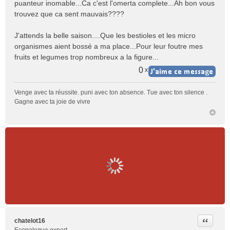
puanteur inomable...Ca c'est l'omerta complete...Ah bon vous
trouvez que ca sent mauvais????
J'attends la belle saison....Que les bestioles et les micro
organismes aient bossé a ma place...Pour leur foutre mes
fruits et legumes trop nombreux a la figure...
0
x
Venge avec ta réussite. puni avec ton absence. Tue avec ton silence .
Gagne avec ta joie de vivre
Citer
chatelot16