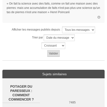
« On fait la science avec des faits, comme on fait une maison avec des
pierres: mais une accumulation de faits n'est pas plus une science qu'un
tas de pierres n'est une maison » Henri Poincaré
Afficher les messages publiés depuis :
Trier par
Sujets similaires
POTAGER DU
PARESSEUX :
COMMENT
COMMENCER ?
7485