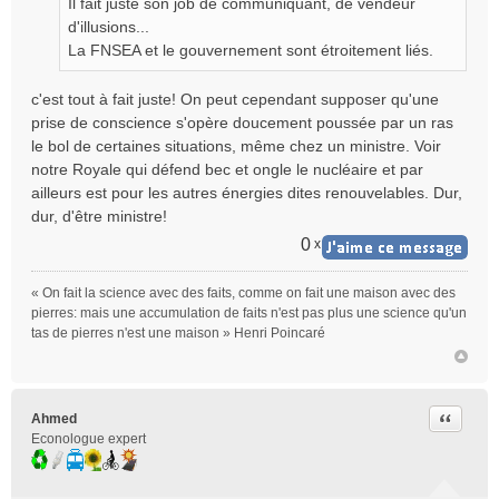
Il fait juste son job de communiquant, de vendeur
d'illusions...
La FNSEA et le gouvernement sont étroitement liés.
c'est tout à fait juste! On peut cependant supposer qu'une
prise de conscience s'opère doucement poussée par un ras
le bol de certaines situations, même chez un ministre. Voir
notre Royale qui défend bec et ongle le nucléaire et par
ailleurs est pour les autres énergies dites renouvelables. Dur,
dur, d'être ministre!
0
x
« On fait la science avec des faits, comme on fait une maison avec des
pierres: mais une accumulation de faits n'est pas plus une science qu'un
tas de pierres n'est une maison » Henri Poincaré
Citer
Ahmed
Econologue expert