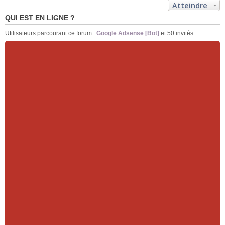
Atteindre
QUI EST EN LIGNE ?
Utilisateurs parcourant ce forum :
Google Adsense [Bot]
et 50 invités