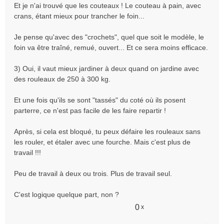
Et je n'ai trouvé que les couteaux ! Le couteau à pain, avec
crans, étant mieux pour trancher le foin...
Je pense qu'avec des "crochets", quel que soit le modèle, le
foin va être traîné, remué, ouvert... Et ce sera moins efficace.
3) Oui, il vaut mieux jardiner à deux quand on jardine avec
des rouleaux de 250 à 300 kg.
Et une fois qu'ils se sont "tassés" du coté où ils posent
parterre, ce n'est pas facile de les faire repartir !
Après, si cela est bloqué, tu peux défaire les rouleaux sans
les rouler, et étaler avec une fourche. Mais c'est plus de
travail !!!
Peu de travail à deux ou trois. Plus de travail seul.
C'est logique quelque part, non ?
0
x