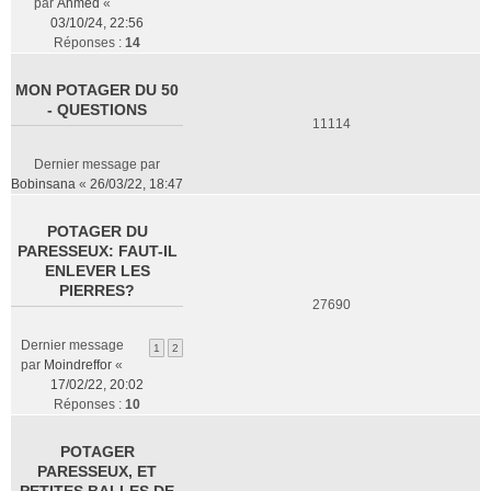
par
Ahmed
«
03/10/24, 22:56
Réponses :
14
MON POTAGER DU 50
- QUESTIONS
11114
Dernier message par
Bobinsana
«
26/03/22, 18:47
POTAGER DU
PARESSEUX: FAUT-IL
ENLEVER LES
PIERRES?
27690
Dernier message
1
2
par
Moindreffor
«
17/02/22, 20:02
Réponses :
10
POTAGER
PARESSEUX, ET