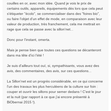
couilles en or, avec mon idée. Quand je vois le prix de
certains outils, appareils, équipements dès lors que cela peut
s'étiqueter "écolo", se commercialiser dans des "foires bio",
ou faire l'objet d'un effet de mode, en comparaison avec leur
valeur de production, très franchement, cela me mettrait en
rage que cela se passe avec la sillon'net...
Donc pour l'instant, omerta.
Mais je pense bien que toutes ces questions se décanteront
dans ma tête d'ici l'été !
Je suis d'ailleurs tout ouï, si, sympathisants, vous avez des
avis, des commentaires, des avis, sur ces questions...
La Sillon'net est un progrès considérable, en ce qui concerne
l'un des travaux les plus herculéens de la culture sur foin :
couper et ouvrir les sillons pour semer dedans ! C'est le jour
et la nuit (par rapport à ce que j'ai encore présenté à
BiObernai 2015 !).