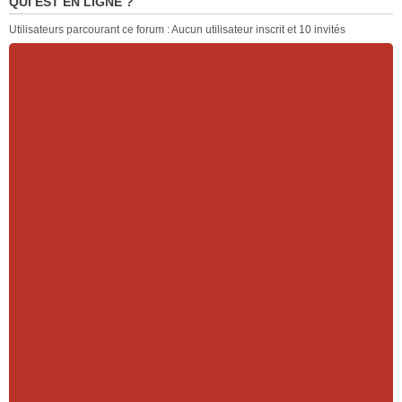
QUI EST EN LIGNE ?
Utilisateurs parcourant ce forum : Aucun utilisateur inscrit et 10 invités