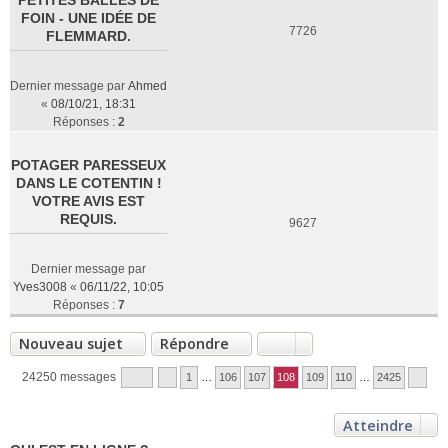
PETITES BALLES DE
FOIN - UNE IDÉE DE
7726
FLEMMARD.
Dernier message par
Ahmed
«
08/10/21, 18:31
Réponses :
2
POTAGER PARESSEUX
DANS LE COTENTIN !
VOTRE AVIS EST
REQUIS.
9627
Dernier message par
Yves3008
«
06/11/22, 10:05
Réponses :
7
Nouveau sujet
Répondre
24250 messages
1
…
106
107
108
109
110
…
2425
Atteindre