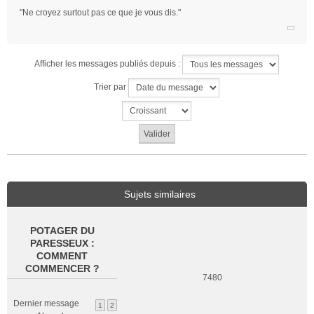
"Ne croyez surtout pas ce que je vous dis."
Afficher les messages publiés depuis :
Trier par
Sujets similaires
POTAGER DU
PARESSEUX :
COMMENT
COMMENCER ?
7480
Dernier message
1
2