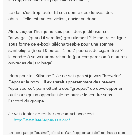
Le don c'est trop facile. Et cela donne des dérives, des
abus... Telle est ma conviction, ancienne donc.
Alors, aujourd'hui, je ne sais pas : dois-je diffuser cet
"ouvrage" (quand il sera fini) gratuitement ? le mettre en ligne
sous forme de e-book téléchargeable pour une somme
symbolique (5 ou 10 euros ; 1 ou 2 paquets de cigarettes) ?
le vendre à sa valeur marchande (par comparaison à d'autres
ouvrages de jardinage)...
Idem pour la "Sillon'net". Je ne sais pas si je vais "breveter".
Déposer le nom... Il existerait apparemment des brevets
"opensource", permettant à des "groupes" de développer un
outil sans qu'un opportuniste ne puisse le vendre sans
l'accord du groupe...
Je vais tenter de rentrer en contact avec ceci :
http://www.latelierpaysan.org/
Là, ce que je "crains", c'est qu'un "opportuniste" se fasse des