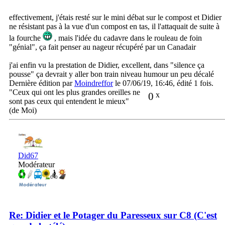
effectivement, j'étais resté sur le mini débat sur le compost et Didier
ne résistant pas à la vue d'un compost en tas, il l'attaquait de suite à
la fourche
, mais l'idée du cadavre dans le rouleau de foin
"génial", ça fait penser au nageur récupéré par un Canadair
j'ai enfin vu la prestation de Didier, excellent, dans "silence ça
pousse" ça devrait y aller bon train niveau humour un peu décalé
Dernière édition par
Moindreffor
le 07/06/19, 16:46, édité 1 fois.
"Ceux qui ont les plus grandes oreilles ne
0
x
sont pas ceux qui entendent le mieux"
(de Moi)
Did67
Modérateur
Re: Didier et le Potager du Paresseux sur C8 (C'est