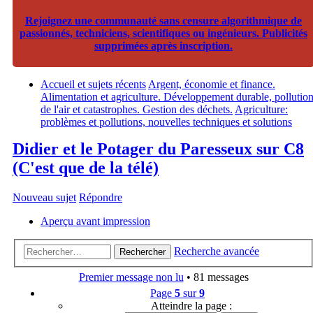
Rejoignez une communauté sans censure algorithmique de
passionnés, techniciens, scientifiques ou ingénieurs. Publicités
supprimées après inscription.
Accueil et sujets récents
Argent, économie et finance.
Alimentation et agriculture. Développement durable, pollutio
de l'air et catastrophes. Gestion des déchets.
Agriculture:
problèmes et pollutions, nouvelles techniques et solutions
Didier et le Potager du Paresseux sur C8
(C'est que de la télé)
Nouveau sujet
Répondre
Aperçu avant impression
Recherche avancée
Rechercher
Premier message non lu
• 81 messages
Page
5
sur
9
Atteindre la page :