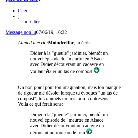
Citer
Citer
Message non lu
07/06/19, 16:32
Ahmed a écrit :
Moindreffor
, tu écris:
Didier à la "gueule" jardinier, bientôt un
nouvel épisode de "meurtre en Alsace"
avec Didier découvrant un cadavre en
voulant étaler un tas de compost
Un bon point pour ton imagination, mais ton manque
de rigueur me désole: lorsque tu évoques "un tas de
compost", tu commets un très lourd contresens!
Voila ce qui ferait sens:
Didier a la "gueule" jardinier, bientôt un
nouvel épisode de "meurtre en Alsace"
avec Didier découvrant un cadavre en
déroulant un rouleau de foin