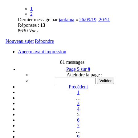
1
2
Dernier message par
jardama
«
26/09/19, 20:51
Réponses :
13
8630
Vues
Nouveau sujet
Répondre
Aperçu avant impression
81 messages
Page
5
sur
9
Atteindre la page :
Précédent
1
…
3
4
5
6
7
…
9