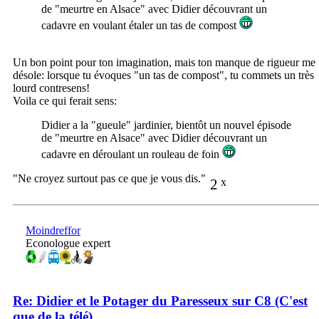
de "meurtre en Alsace" avec Didier découvrant un
cadavre en voulant étaler un tas de compost
Un bon point pour ton imagination, mais ton manque de rigueur me
désole: lorsque tu évoques "un tas de compost", tu commets un très
lourd contresens!
Voila ce qui ferait sens:
Didier a la "gueule" jardinier, bientôt un nouvel épisode
de "meurtre en Alsace" avec Didier découvrant un
cadavre en déroulant un rouleau de foin
"Ne croyez surtout pas ce que je vous dis."
2
x
Moindreffor
Econologue expert
Re: Didier et le Potager du Paresseux sur C8 (C'est
que de la télé)