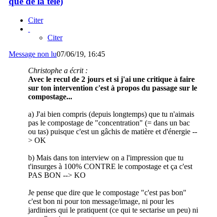
que de la télé)
Citer
Citer
Message non lu
07/06/19, 16:45
Christophe a écrit :
Avec le recul de 2 jours et si j'ai une critique à faire
sur ton intervention c'est à propos du passage sur le
compostage...
a) J'ai bien compris (depuis longtemps) que tu n'aimais
pas le compostage de "concentration" (= dans un bac
ou tas) puisque c'est un gâchis de matière et d'énergie --
> OK
b) Mais dans ton interview on a l'impression que tu
t'insurges à 100% CONTRE le compostage et ça c'est
PAS BON --> KO
Je pense que dire que le compostage "c'est pas bon"
c'est bon ni pour ton message/image, ni pour les
jardiniers qui le pratiquent (ce qui te sectarise un peu) ni