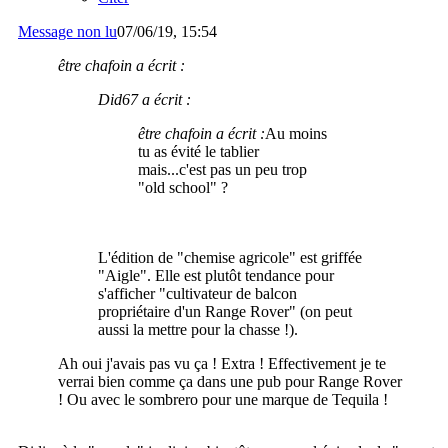
Message non lu
07/06/19, 15:54
être chafoin a écrit :
Did67 a écrit :
être chafoin a écrit :
Au moins
tu as évité le tablier
mais...c'est pas un peu trop
"old school" ?
L'édition de "chemise agricole" est griffée
"Aigle". Elle est plutôt tendance pour
s'afficher "cultivateur de balcon
propriétaire d'un Range Rover" (on peut
aussi la mettre pour la chasse !).
Ah oui j'avais pas vu ça ! Extra ! Effectivement je te
verrai bien comme ça dans une pub pour Range Rover
! Ou avec le sombrero pour une marque de Tequila !