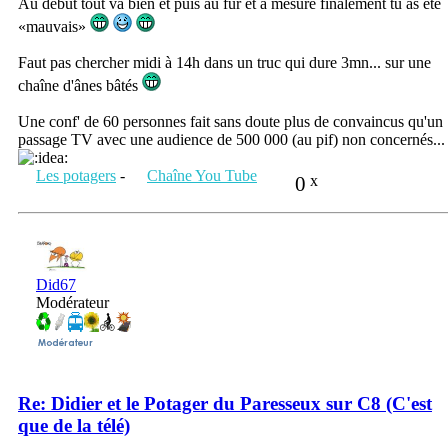
Au début tout va bien et puis au fur et à mesure finalement tu as été
«mauvais»
Faut pas chercher midi à 14h dans un truc qui dure 3mn... sur une
chaîne d'ânes bâtés
Une conf' de 60 personnes fait sans doute plus de convaincus qu'un
passage TV avec une audience de 500 000 (au pif) non concernés...
Les potagers
-
Chaîne You Tube
0
x
Did67
Modérateur
Re: Didier et le Potager du Paresseux sur C8 (C'est
que de la télé)