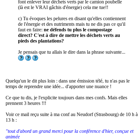
font enlever leur déchets verts par le camion poubelle
(là est le VRAI gâchis d'énergie) cela me tue!!
c) Tu évoques les pelures en disant qu'elles contiennent
de l'énergie et des nutriments mais tu ne dis pas ce qu'il
faut en faire:
ne défends tu plus le compostage
direct? C'est à dire de mettre les déchets verts au
pieds des plantations?
Je pensais que tu allais le dire dans la phrase suivante...
Quelqu'un le dit plus loin : dans une émission télé, tu n'as pas le
temps de reprendre une idée... d'apporter une nuance !
Ce que tu dis, je l'explicite toujours dans mes confs. Mais elles
prennent 3 heures !!!
Voir ce mail reçu suite à ma conf au Neudorf (Strasbourg) de 10 h à
13 h :
"tout d'abord un grand merci pour la conférence d'hier, conçue et
animée