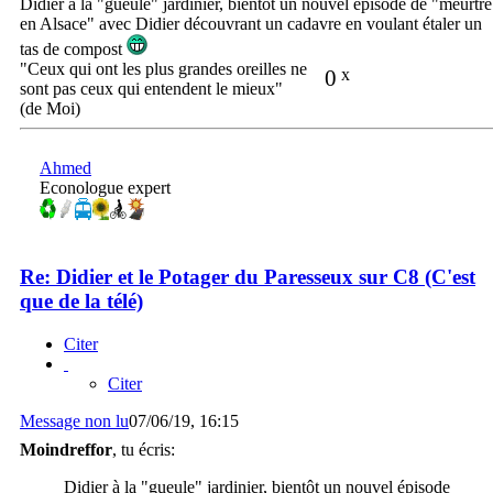
Didier à la "gueule" jardinier, bientôt un nouvel épisode de "meurtre
en Alsace" avec Didier découvrant un cadavre en voulant étaler un
tas de compost
"Ceux qui ont les plus grandes oreilles ne
0
x
sont pas ceux qui entendent le mieux"
(de Moi)
Ahmed
Econologue expert
Re: Didier et le Potager du Paresseux sur C8 (C'est
que de la télé)
Citer
Citer
Message non lu
07/06/19, 16:15
Moindreffor
, tu écris:
Didier à la "gueule" jardinier, bientôt un nouvel épisode