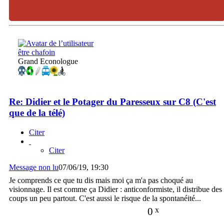
être chafoin
Grand Econologue
Re: Didier et le Potager du Paresseux sur C8 (C'est
que de la télé)
Citer
Citer
Message non lu
07/06/19, 19:30
Je comprends ce que tu dis mais moi ça m'a pas choqué au
visionnage. Il est comme ça Didier : anticonformiste, il distribue des
coups un peu partout. C'est aussi le risque de la spontanéité...
0
x