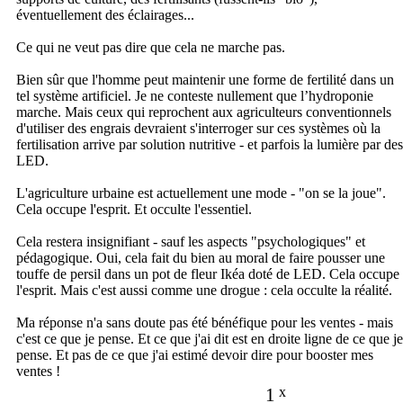
éventuellement des éclairages...
Ce qui ne veut pas dire que cela ne marche pas.
Bien sûr que l'homme peut maintenir une forme de fertilité dans un
tel système artificiel. Je ne conteste nullement que l’hydroponie
marche. Mais ceux qui reprochent aux agriculteurs conventionnels
d'utiliser des engrais devraient s'interroger sur ces systèmes où la
fertilisation arrive par solution nutritive - et parfois la lumière par des
LED.
L'agriculture urbaine est actuellement une mode - "on se la joue".
Cela occupe l'esprit. Et occulte l'essentiel.
Cela restera insignifiant - sauf les aspects "psychologiques" et
pédagogique. Oui, cela fait du bien au moral de faire pousser une
touffe de persil dans un pot de fleur Ikéa doté de LED. Cela occupe
l'esprit. Mais c'est aussi comme une drogue : cela occulte la réalité.
Ma réponse n'a sans doute pas été bénéfique pour les ventes - mais
c'est ce que je pense. Et ce que j'ai dit est en droite ligne de ce que je
pense. Et pas de ce que j'ai estimé devoir dire pour booster mes
ventes !
1
x