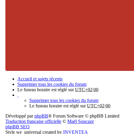
Accueil et sujets récents
Supprimer tous les cookies du forum
Le fuseau horaire est réglé sur
UTC+02:00
Supprimer tous les cookies du forum
Le fuseau horaire est réglé sur
UTC+02:00
Développé par
phpBB
® Forum Software © phpBB Limited
Traduction française officielle
©
Maël Soucaze
phpBB SEO
Style we_universal created by
INVENTEA