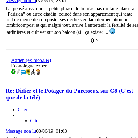
Message non lu
07/06/19, 23:01
J'ai pensé aussi que la petite phrase de fin n'as pas du faire plaisir au
"Parisien" ou autre citadin, coincé dans son appartement qui tente
tout de même de composter ses déchets en lactofermentation ou
lombricompost et qui malgré tout, arrive à entretenir la fertilité de se
jardinières et cultiver sur son balcon (si ! ça existe) ...
0
x
Adrien (ex-nico239)
Econologue expert
Re: Didier et le Potager du Paresseux sur C8 (C'est
que de la télé)
Citer
Citer
Message non lu
08/06/19, 01:03