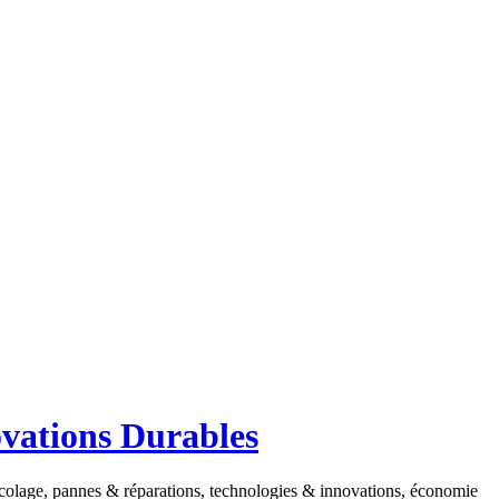
ovations Durables
ricolage, pannes & réparations, technologies & innovations, économie