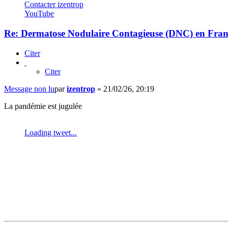
Contacter izentrop
YouTube
Re: Dermatose Nodulaire Contagieuse (DNC) en Fran
Citer
Citer
Message non lu
par
izentrop
»
21/02/26, 20:19
La pandémie est jugulée