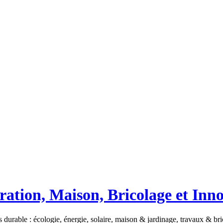
ation, Maison, Bricolage et Inn
 durable : écologie, énergie, solaire, maison & jardinage, travaux & b