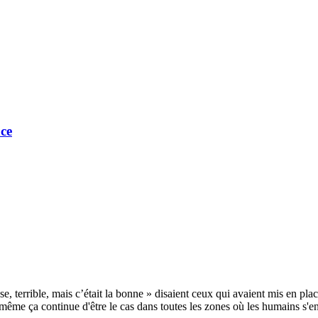
ce
 terrible, mais c’était la bonne » disaient ceux qui avaient mis en place
is même ça continue d'être le cas dans toutes les zones où les humains s'en