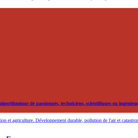
orithmique de passionnés, techniciens, scientifiques ou ingénieurs
on et agriculture. Développement durable, pollution de l'air et catastro