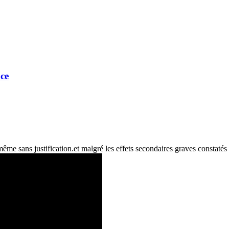
ce
ême sans justification.et malgré les effets secondaires graves constatés