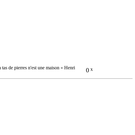
n tas de pierres n'est une maison » Henri
0
x