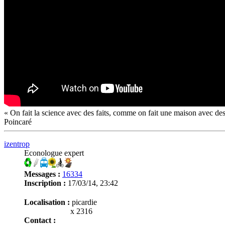
« On fait la science avec des faits, comme on fait une maison avec des
Poincaré
izentrop
Econologue expert
Messages :
16334
Inscription :
17/03/14, 23:42
Localisation :
picardie
x 2316
Contact :