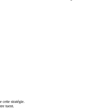
 cette stratégie.
tre tuent.