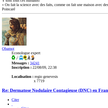
Y sont fous ces humains!
« On fait la science avec des faits, comme on fait une maison avec des
Poincaré
Obamot
Econologue expert
Messages :
34241
Inscription :
22/08/09, 22:38
Localisation :
regio genevesis
x 7719
Re: Dermatose Nodulaire Contagieuse (DNC) en Fran
Citer