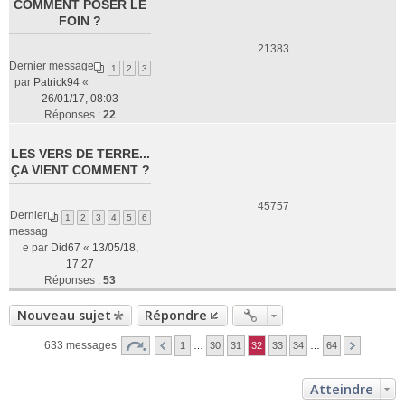
COMMENT POSER LE
FOIN ?
21383
Dernier message
1
2
3
par
Patrick94
«
26/01/17, 08:03
Réponses :
22
LES VERS DE TERRE...
ÇA VIENT COMMENT ?
45757
Dernier
1
2
3
4
5
6
messag
e par
Did67
«
13/05/18,
17:27
Réponses :
53
Nouveau sujet
Répondre
633 messages
1
…
30
31
32
33
34
…
64
Atteindre