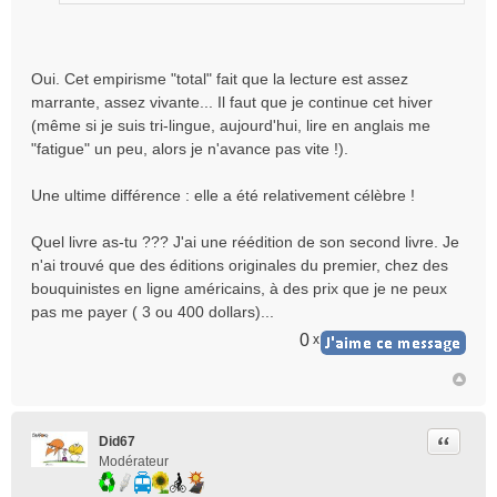
Oui. Cet empirisme "total" fait que la lecture est assez
marrante, assez vivante... Il faut que je continue cet hiver
(même si je suis tri-lingue, aujourd'hui, lire en anglais me
"fatigue" un peu, alors je n'avance pas vite !).
Une ultime différence : elle a été relativement célèbre !
Quel livre as-tu ??? J'ai une réédition de son second livre. Je
n'ai trouvé que des éditions originales du premier, chez des
bouquinistes en ligne américains, à des prix que je ne peux
pas me payer ( 3 ou 400 dollars)...
0
x
Citer
Did67
Modérateur