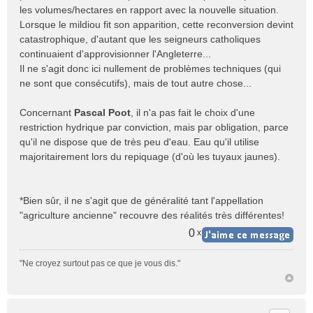
les volumes/hectares en rapport avec la nouvelle situation.
Lorsque le mildiou fit son apparition, cette reconversion devint
catastrophique, d'autant que les seigneurs catholiques
continuaient d'approvisionner l'Angleterre...
Il ne s'agit donc ici nullement de problèmes techniques (qui
ne sont que consécutifs), mais de tout autre chose...
Concernant
Pascal Poot
, il n'a pas fait le choix d'une
restriction hydrique par conviction, mais par obligation, parce
qu'il ne dispose que de très peu d'eau. Eau qu'il utilise
majoritairement lors du repiquage (d'où les tuyaux jaunes).
*Bien sûr, il ne s'agit que de généralité tant l'appellation
"agriculture ancienne" recouvre des réalités très différentes!
0
x
"Ne croyez surtout pas ce que je vous dis."