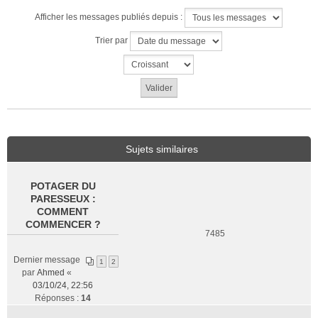
Afficher les messages publiés depuis :
Trier par
Sujets similaires
POTAGER DU
PARESSEUX :
COMMENT
COMMENCER ?
7485
Dernier message
1
2
par
Ahmed
«
03/10/24, 22:56
Réponses :
14